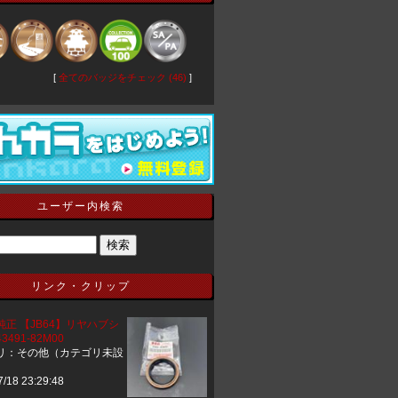
[
全てのバッジをチェック (46)
]
ユーザー内検索
リンク・クリップ
純正 【JB64】リヤハブシ
491-82M00
リ：その他（カテゴリ未設
7/18 23:29:48