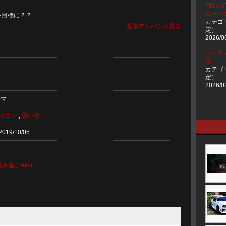
TEIN 
ニーシエ
を目標に？？
カテゴ
愛車アルバムを見る
定）
2026/0
ヘッド
③
カテゴ
定）
2026/0
ルマ
ポコン
,
買い物
2019/10/05
総件数(19件)