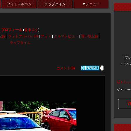
フォトアルバム
ラップタイム
▼メニュー
プロフィール
(
愛車ログ
)
記録
|
フォトアルバム (1)
|
フォト
|
クルマレビュー
|
買い物記録
|
ラップタイム
「ブ
ーツ
コメント(0)
ばんしぃ
ジムニー
7