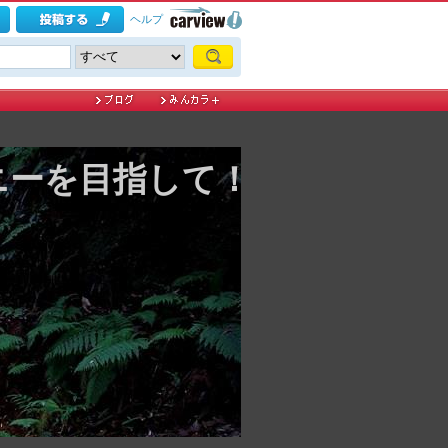
ヘルプ
ニーを目指して！？