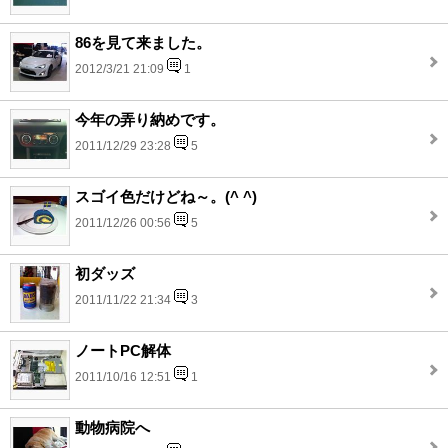
86を見て来ました。
2012/3/21 21:09
1
今年の弄り納めです。
2011/12/29 23:28
5
スゴイ色だけどね～。(^ ^)
2011/12/26 00:56
5
初ダッズ
2011/11/22 21:34
3
ノートPC解体
2011/10/16 12:51
1
動物病院へ