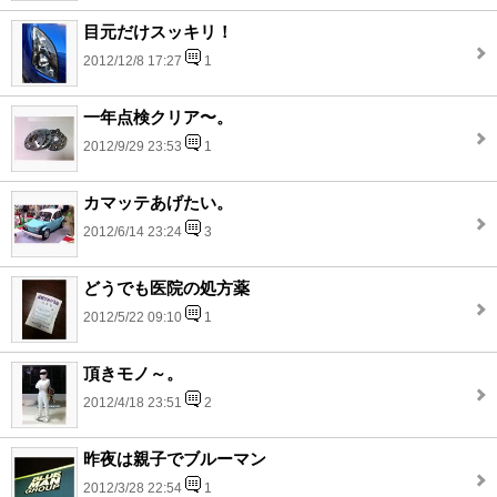
目元だけスッキリ！
2012/12/8 17:27
1
一年点検クリア〜。
2012/9/29 23:53
1
カマッテあげたい。
2012/6/14 23:24
3
どうでも医院の処方薬
2012/5/22 09:10
1
頂きモノ～。
2012/4/18 23:51
2
昨夜は親子でブルーマン
2012/3/28 22:54
1