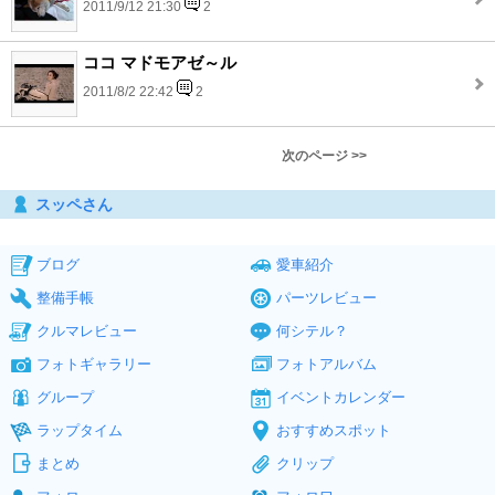
2011/9/12 21:30
2
ココ マドモアゼ～ル
2011/8/2 22:42
2
次のページ >>
スッペさん
ブログ
愛車紹介
整備手帳
パーツレビュー
クルマレビュー
何シテル？
フォトギャラリー
フォトアルバム
グループ
イベントカレンダー
ラップタイム
おすすめスポット
まとめ
クリップ