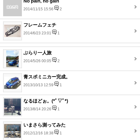
No pain, no gain
2014/11/15 15:56
2
フレームフェチ
2014/6/23 23:01
1
ぶらり一人旅
2014/5/26 00:05
2
青スポミニカー完成。
2013/10/13 12:59
1
なるほどぉ。(*ﾟ▽ﾟ*)
2013/8/14 20:26
1
いまさら測ってみた
2012/12/16 18:38
1