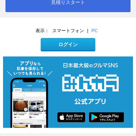
見積りスタート
表示：
スマートフォン
|
PC
ログイン