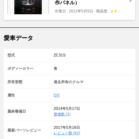
作パネル）
作業日 : 2012年5月5日
-
難易度 :
★
★
☆
愛車データ
型式
ZC31S
ボディーカラー
青
所有形態
過去所有のクルマ
属性
DIY
2014年5月17日
最終整備日
整備数 (3)
2017年5月16日
最新パーツレビュー
レビュー数 (63)