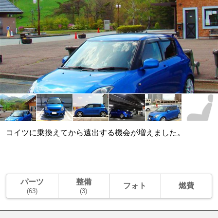
コイツに乗換えてから遠出する機会が増えました。
パーツ
整備
フォト
燃費
(63)
(3)