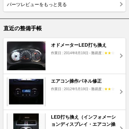
パーツレビューをもっと見る
直近の整備手帳
オドメーターLED打ち換え
作業日 : 2014年8月19日
-
難易度 :
★
★
☆
エアコン操作パネル修正
作業日 : 2012年5月19日
-
難易度 :
★
★
☆
LED打ち換え（インフォメーシ
ョンディスプレイ・エアコン操