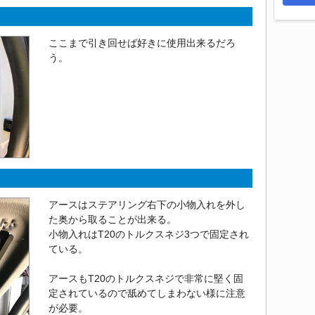
ここまで引き回せば好きに使用出来るだろ
う。
アースはステアリング右下の小物入れを外し
た奥から取ることが出来る。
小物入れはT20のトルクスネジ3つで固定され
ている。
アースもT20のトルクスネジで非常に堅く固
定されているので舐めてしまわない様に注意
が必要。