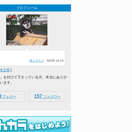
プロフィール
」
何シテル？
04/26 14:10
埼玉県
]
」を付けて下さっている方、本当にありが
います。
9
157
フォロー
フォロワー