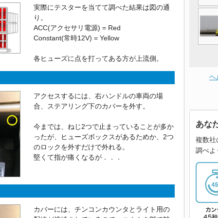
実際にテスターを当てて調べた結果は図の通
り。
ACC(アクセサリ電源) = Red
Constant(常時12V) = Yellow
各ヒューズに点を打ってある方が上流側。
ヘ
アクセスするには、右ハンドルの車両の場
合、ステアリング下のカバーを外す。
あな
今までは、ねじ2つで止まっていることが多か
ったが、ヒューズボックスがあるためか、2つ
複数社
のロックを外すだけで外れる。
調べよ
堅くて指が痛くなるが．．．
カバーには、チンコンカウンタとライト用の