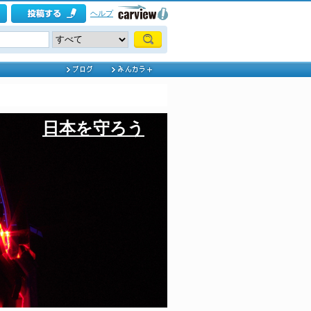
ヘルプ
日本を守ろう