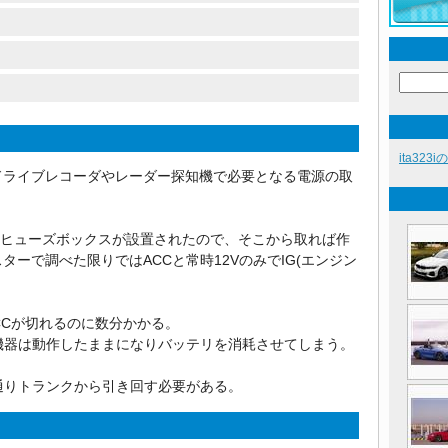
ita323
ドライブレコーダやレーダー探知機で必要となる電源の取
にヒューズボックスが設置されたので、そこから取れば作
ーで調べた限りではACCと常時12VのみでIG(エンジン
CCが切れるのに数分かかる。
機器は動作したままになりバッテリを消耗させてしまう。
通りトランクから引き回す必要がある。