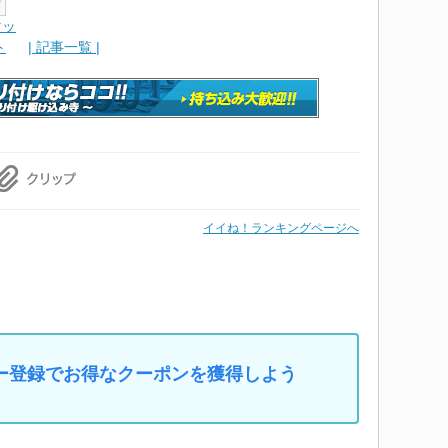
マッ
ト
| 記事一覧 |
イイね！ランキングページへ
マイカー登録でお得なクーポンを獲得しよう