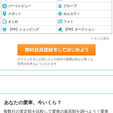
パーツレビュー
グループ
スポット
みんカラ＋
まとめ
フォト
【PR】ショッピング
【PR】オークション
もっと見る
ログインするとお気に入りの保存や燃費記録など様々な
管理が出来るようになります
あなたの愛車、今いくら？
複数社の査定額を比較して愛車の最高額を調べよう！愛車