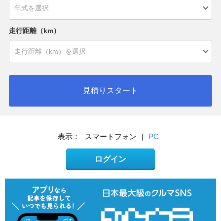
走行距離（km）
見積りスタート
表示：
スマートフォン
|
PC
ログイン