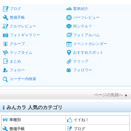
ブログ
愛車紹介
整備手帳
パーツレビュー
クルマレビュー
何シテル？
フォトギャラリー
フォトアルバム
グループ
イベントカレンダー
ラップタイム
おすすめスポット
まとめ
クリップ
フォロー
フォロワー
ユーザー内検索
ページの先頭へ ▲
みんカラ 人気のカテゴリ
車種別
イイね！
整備手帳
ブログ