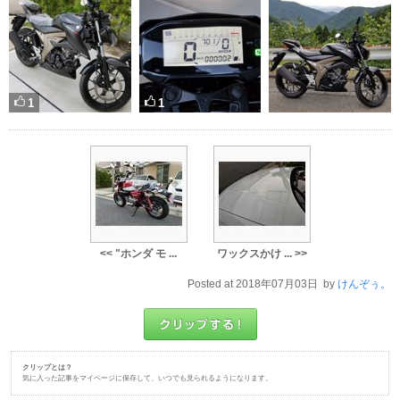
1
1
<< "ホンダ モ ...
ワックスかけ ... >>
Posted at 2018年07月03日 by
けんぞぅ。
クリップとは？
気に入った記事をマイページに保存して、いつでも見られるようになります。