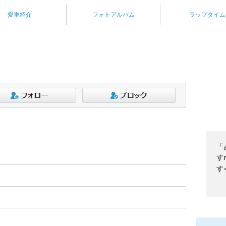
愛車紹介
フォトアルバム
ラップタイム
「
す
す