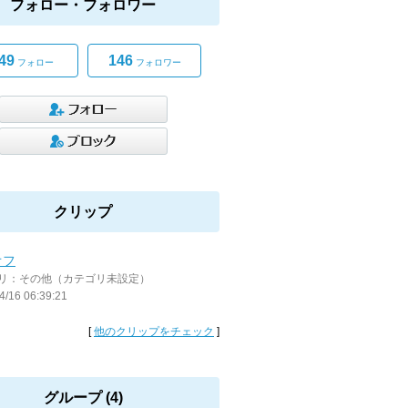
フォロー・フォロワー
49
146
フォロー
フォロワー
クリップ
オフ
リ：その他（カテゴリ未設定）
4/16 06:39:21
[
他のクリップをチェック
]
グループ (4)