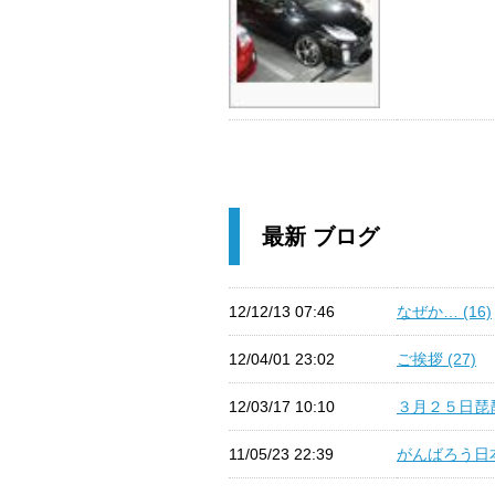
最新 ブログ
12/12/13 07:46
なぜか… (16)
12/04/01 23:02
ご挨拶 (27)
12/03/17 10:10
３月２５日琵琶湖
11/05/23 22:39
がんばろう日本