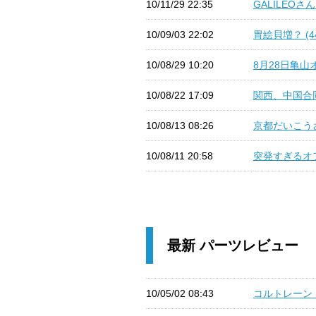
10/11/29 22:35
GALILEOさ
10/09/03 22:02
胃絵貝増？ (4
10/08/29 10:20
8月28日亀山オ
10/08/22 17:09
関西、中国合同
10/08/13 08:26
京都だいこうさ
10/08/11 20:58
突発すぎるオフ
最新 パーツレビュー
10/05/02 08:43
コルトレーン ma