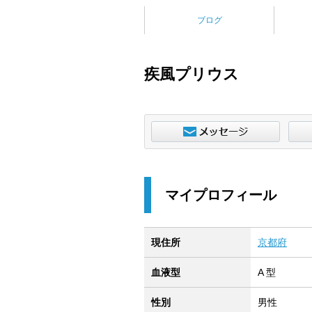
ブログ
疾風プリウス
マイプロフィール
現住所
京都府
血液型
A 型
性別
男性