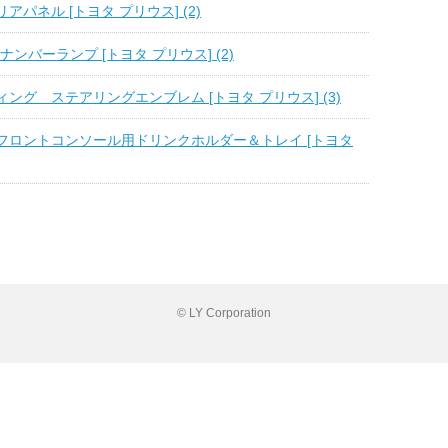
アパネル [トヨタ プリウス] (2)
Dナンバーランプ [トヨタ プリウス] (2)
ング ステアリングエンブレム [トヨタ プリウス] (3)
フロントコンソール用ドリンクホルダー＆トレイ [トヨタ
© LY Corporation