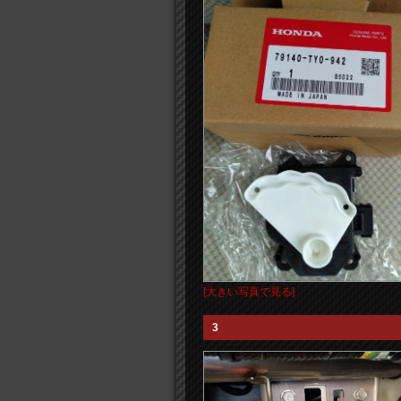
[大きい写真で見る]
3