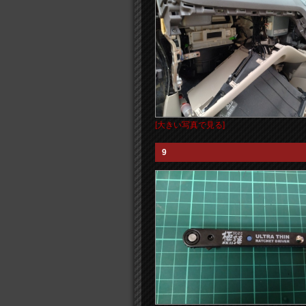
[大きい写真で見る]
9