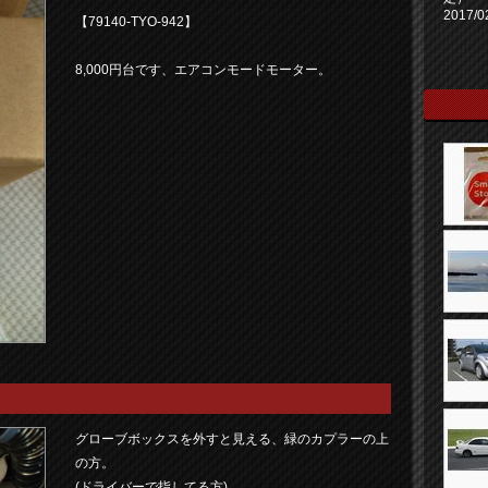
2017/0
【79140-TYO-942】
8,000円台です、エアコンモードモーター。
グローブボックスを外すと見える、緑のカプラーの上
の方。
(ドライバーで指してる方)