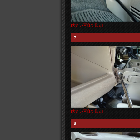
[大きい写真で見る]
7
[大きい写真で見る]
8