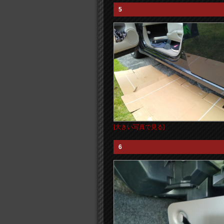
5
[大きい写真で見る]
6