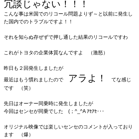
冗談じゃない！！！
こんな事は米国でのリコール問題よりず～と以前に発生し
た国内でのトラブルですよ！！
それを知らぬ存ぜずで押し通した結果のリコールですわ
これがトヨタの企業体質なんですよ （激怒）
昨日も２回発生しましたが
アラよ！
最近はもう慣れましたので
てな感じ
です （笑）
先日はオーナー同乗時に発生しましたが
今回はセンセが同乗でした (；^_^A ｱｾｱｾ･･･
オリジナル映像では楽しいセンセのコメントが入っており
ます （爆）