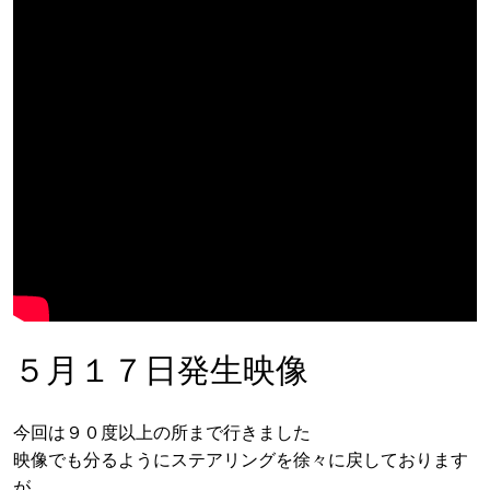
５月１７日発生映像
今回は９０度以上の所まで行きました
映像でも分るようにステアリングを徐々に戻しております
が