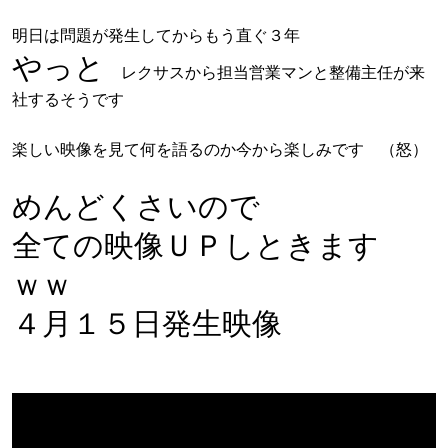
明日は問題が発生してからもう直ぐ３年
やっと
レクサスから担当営業マンと整備主任が来
社するそうです
楽しい映像を見て何を語るのか今から楽しみです （怒）
めんどくさいので
全ての映像ＵＰしときます
ｗｗ
４月１５日発生映像