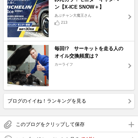
ン【X-ICE SNOW＋】
あぶチャン大魔王さん
213
毎回!? サーキットを走る人の
オイル交換頻度は？
カーライフ
ブログのイイね！ランキングを見る
このブログをクリップして保存