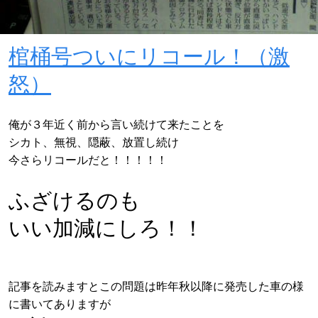
棺桶号ついにリコール！（激
怒）
俺が３年近く前から言い続けて来たことを
シカト、無視、隠蔽、放置し続け
今さらリコールだと！！！！！
ふざけるのも
いい加減にしろ！！
記事を読みますとこの問題は昨年秋以降に発売した車の様
に書いてありますが