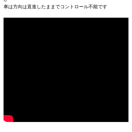
車は方向は直進したままでコントロール不能です