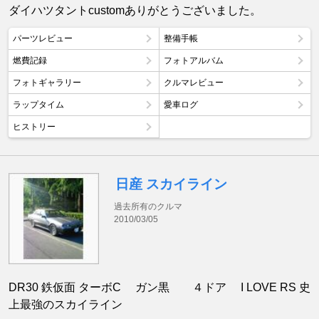
ダイハツタントcustomありがとうございました。
パーツレビュー
整備手帳
燃費記録
フォトアルバム
フォトギャラリー
クルマレビュー
ラップタイム
愛車ログ
ヒストリー
日産 スカイライン
過去所有のクルマ
2010/03/05
DR30 鉄仮面 ターボC ガン黒 ４ドア I LOVE RS 史
上最強のスカイライン