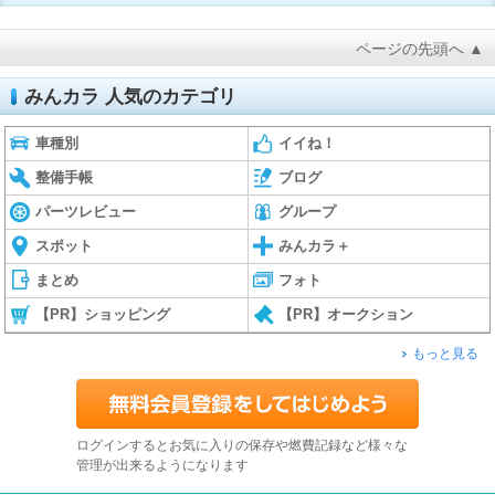
ページの先頭へ ▲
みんカラ 人気のカテゴリ
車種別
イイね！
整備手帳
ブログ
パーツレビュー
グループ
スポット
みんカラ＋
まとめ
フォト
【PR】ショッピング
【PR】オークション
もっと見る
ログインするとお気に入りの保存や燃費記録など様々な
管理が出来るようになります