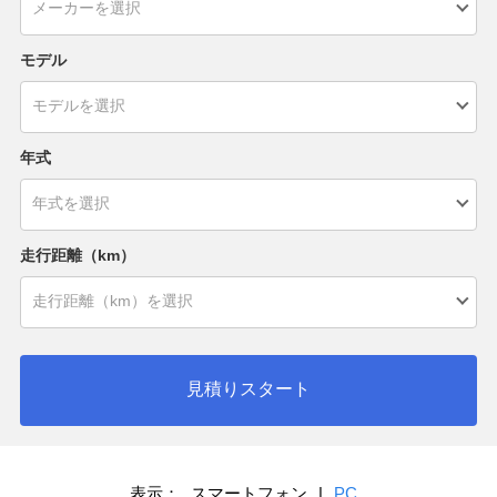
モデル
年式
走行距離（km）
見積りスタート
表示：
スマートフォン
|
PC