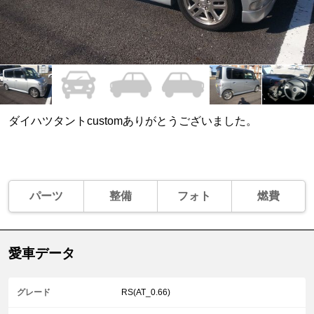
ダイハツタントcustomありがとうございました。
パーツ
整備
フォト
燃費
愛車データ
グレード
RS(AT_0.66)