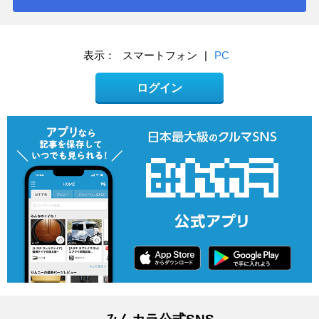
表示：
スマートフォン
|
PC
ログイン