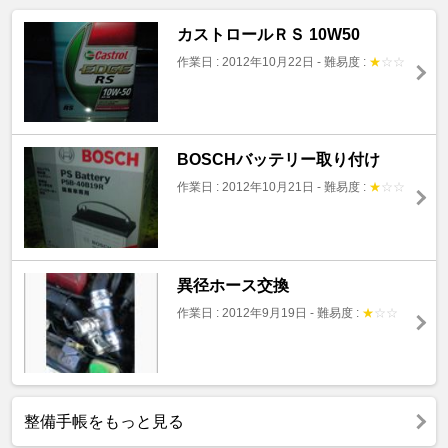
カストロールＲＳ 10W50
作業日 : 2012年10月22日
-
難易度 :
★
☆
☆
BOSCHバッテリー取り付け
作業日 : 2012年10月21日
-
難易度 :
★
☆
☆
異径ホース交換
作業日 : 2012年9月19日
-
難易度 :
★
☆
☆
整備手帳をもっと見る