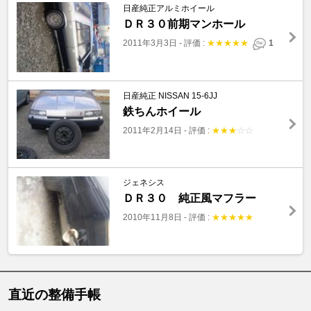
日産純正アルミホイール
ＤＲ３０前期マンホール
2011年3月3日
-
評価 :
★
★
★
★
★
1
日産純正 NISSAN 15-6JJ
鉄ちんホイール
2011年2月14日
-
評価 :
★
★
★
☆
☆
ジェネシス
ＤＲ３０ 純正風マフラー
2010年11月8日
-
評価 :
★
★
★
★
★
直近の整備手帳