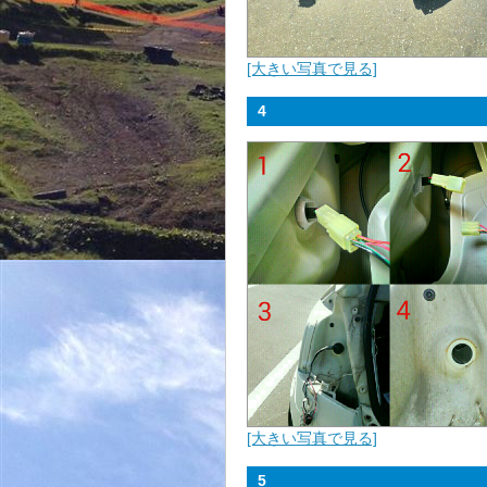
[大きい写真で見る]
4
[大きい写真で見る]
5