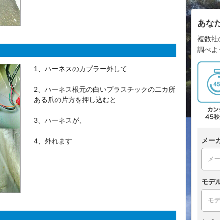
あな
複数社
調べよ
1、ハーネスのカプラー外して
2、ハーネス根元の白いプラスチックの二カ所
ある爪の片方を押し込むと
3、ハーネスが、
メー
4、外れます
モデ