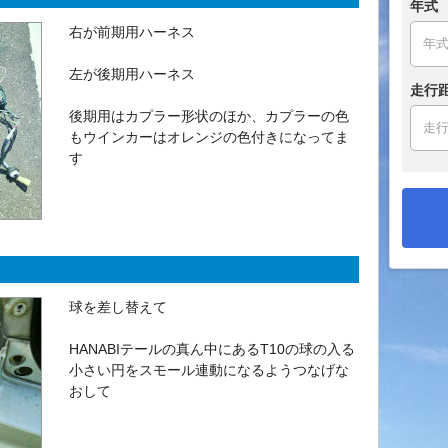
年式
右が前期用ハーネス
左が後期用ハーネス
走行
後期用はカプラー形状のほか、カプラーの色
もウインカーはオレンジの色付きになってま
す
球を差し替えて
HANABIテールの真ん中にあるT10の球の入る
小さい円をスモール連動になるようつなげな
おして