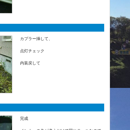
カプラー挿して、
点灯チェック
内装戻して
完成