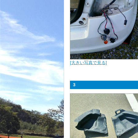
[大きい写真で見る]
3