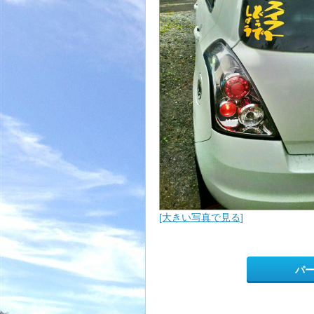
[大きい写真で見る]
パ