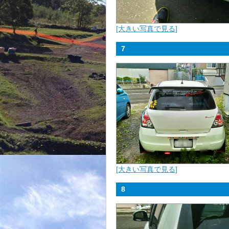
[大きい写真で見る]
7
[大きい写真で見る]
8