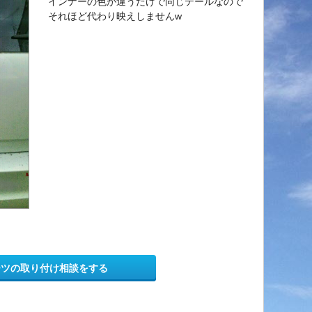
インナーの色が違うだけで同じテールなので
それほど代わり映えしませんw
ーツの取り付け相談をする