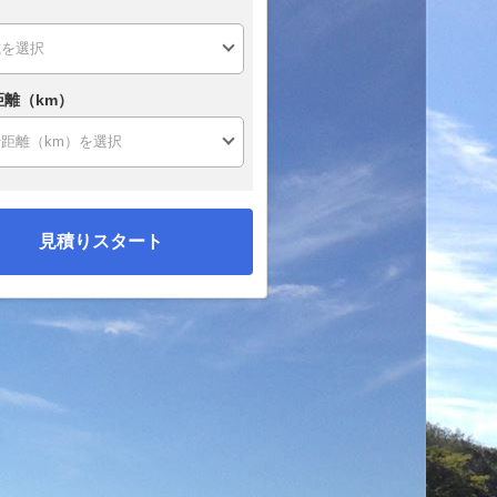
距離（km）
見積りスタート