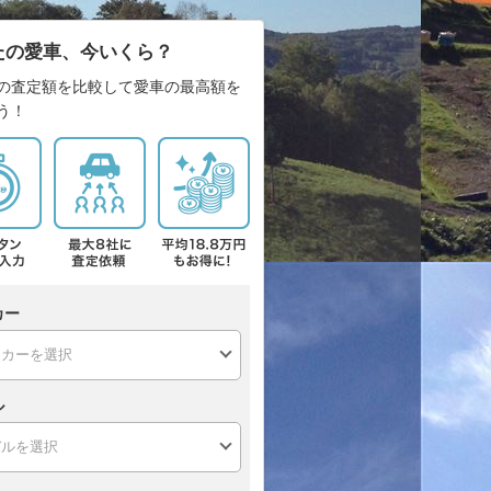
たの愛車、今いくら？
の査定額を比較して愛車の最高額を
う！
カー
ル