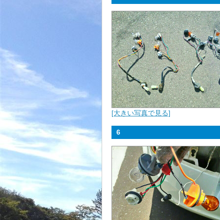
[大きい写真で見る]
6