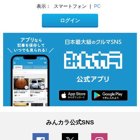
表示：
スマートフォン
|
PC
ログイン
みんカラ公式SNS