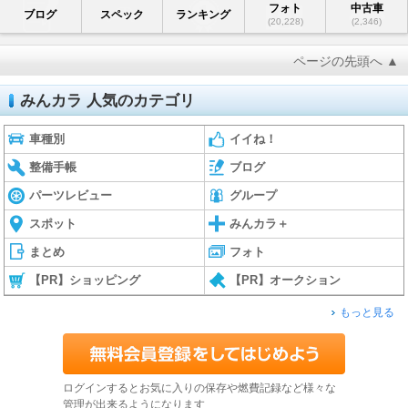
フォト
中古車
ブログ
スペック
ランキング
(20,228)
(2,346)
ページの先頭へ ▲
みんカラ 人気のカテゴリ
車種別
イイね！
整備手帳
ブログ
パーツレビュー
グループ
スポット
みんカラ＋
まとめ
フォト
【PR】ショッピング
【PR】オークション
もっと見る
ログインするとお気に入りの保存や燃費記録など様々な
管理が出来るようになります