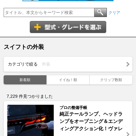
クリア
スイフトの外装
カテゴリで絞る
外装
新着順
イイね！順
クリップ数順
7,229
件見つかりました
プロの整備手帳
純正テールランプ、ヘッドラ
ンプをオープニング＆エンデ
ィングアクション化！ヴァレ
...