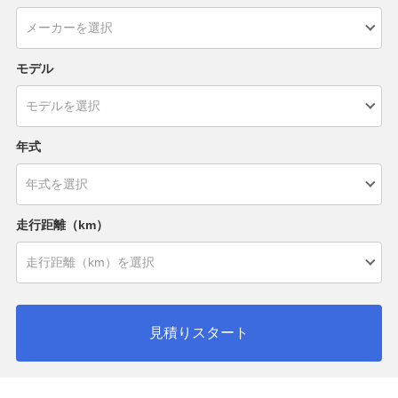
モデル
年式
走行距離（km）
見積りスタート