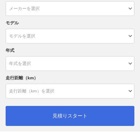
モデル
年式
走行距離（km）
見積りスタート