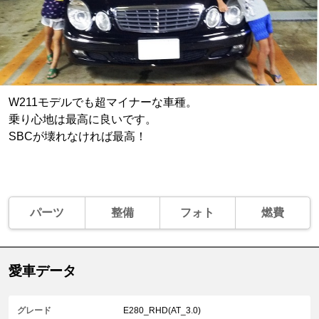
W211モデルでも超マイナーな車種。
乗り心地は最高に良いです。
SBCが壊れなければ最高！
パーツ
整備
フォト
燃費
愛車データ
グレード
E280_RHD(AT_3.0)