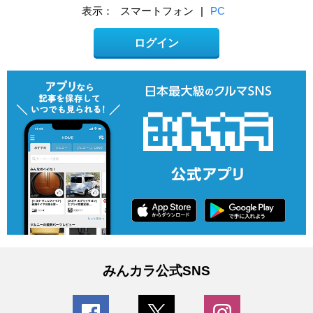
表示：
スマートフォン
|
PC
ログイン
みんカラ公式SNS