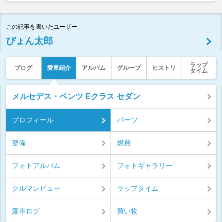
この記事を書いたユーザー
ぴょん太郎
ラップ
ブログ
愛車紹介
アルバム
グループ
ヒストリ
タイム
メルセデス・ベンツ Eクラス セダン
プロフィール
パーツ
整備
燃費
フォトアルバム
フォトギャラリー
クルマレビュー
ラップタイム
愛車ログ
買い物