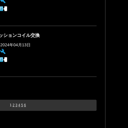
:
ッションコイル交換
 2024年04月13日
:
1
2
3
4
5
6