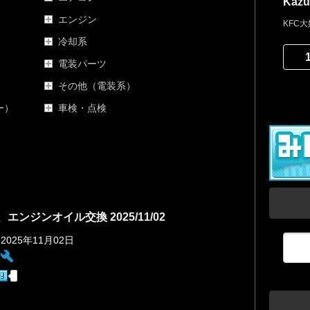
Kazu
エンジン
KFC大
冷却系
電装パーツ
その他（電装系）
ー）
車検・点検
エンジンオイル交換 2025/11/02
 2025年11月02日
: