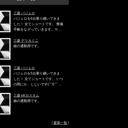
三菱 パジェロ
パジェロを6台乗り継いできま
した！ 全てショートです。 整備
手帳をなぞっていきます。 h ...
三菱 デリカミニ
娘の通勤用です。
三菱 パジェロ
パジェロを5台乗り継いできま
した！ 全てショートです。 いつ
の間にか、じじいです(￣0￣ ...
三菱 eKカスタム
娘の通勤用です。
[
愛車一覧
]