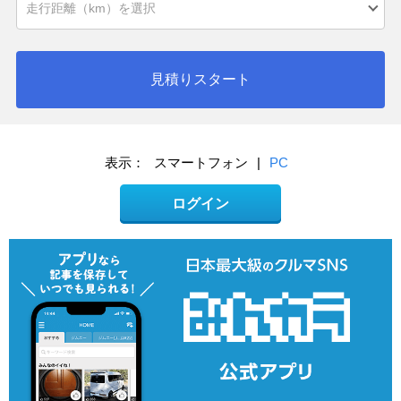
見積りスタート
表示：
スマートフォン
|
PC
ログイン