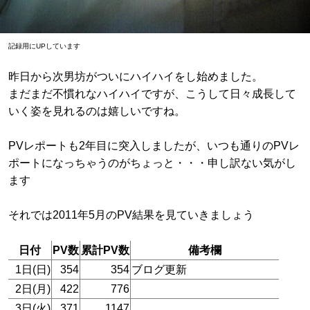
記録用にUPしています
昨日から次男坊がついにハイハイをし始めました。
まだまだ不慣れなハイハイですが、こうして日々成長して
いく姿を見れるのは嬉しいですね。
PVレポートも2年目に突入しましたが、いつも通りのPVレ
ポートになっちゃうのがちょっと・・・申し訳ない気がし
ます
それでは2011年5月のPV結果を見ていきましょう
日付
PV数
累計PV数
備考欄
1日(日)
354
354
ブログ更新
2日(月)
422
776
3日(火)
371
1147