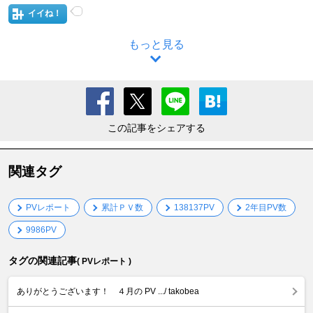
イイね！
もっと見る
この記事をシェアする
関連タグ
PVレポート
累計ＰＶ数
138137PV
2年目PV数
9986PV
タグの関連記事
( PVレポート )
ありがとうございます！ ４月の PV .../ takobea