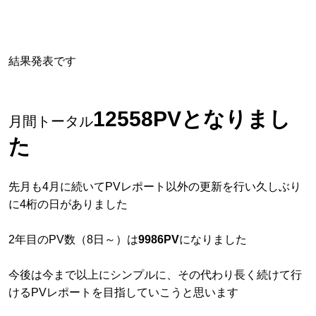
結果発表です
12558PVとなりまし
月間トータル
た
先月も4月に続いてPVレポート以外の更新を行い久しぶり
に4桁の日がありました
2年目のPV数（8日～）は
9986PV
になりました
今後は今まで以上にシンプルに、その代わり長く続けて行
けるPVレポートを目指していこうと思います