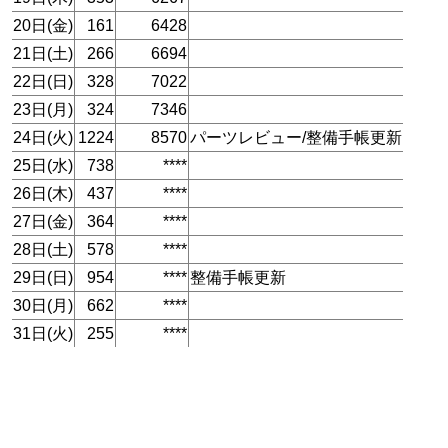
20日(金)
161
6428
21日(土)
266
6694
22日(日)
328
7022
23日(月)
324
7346
24日(火)
1224
8570
パーツレビュー/整備手帳更新
25日(水)
738
****
26日(木)
437
****
27日(金)
364
****
28日(土)
578
****
29日(日)
954
****
整備手帳更新
30日(月)
662
****
31日(火)
255
****