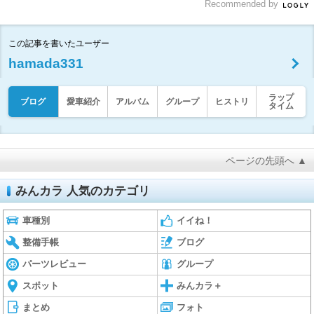
Recommended by
この記事を書いたユーザー
hamada331
ラップ
ブログ
愛車紹介
アルバム
グループ
ヒストリ
タイム
ページの先頭へ ▲
みんカラ 人気のカテゴリ
車種別
イイね！
整備手帳
ブログ
パーツレビュー
グループ
スポット
みんカラ＋
まとめ
フォト