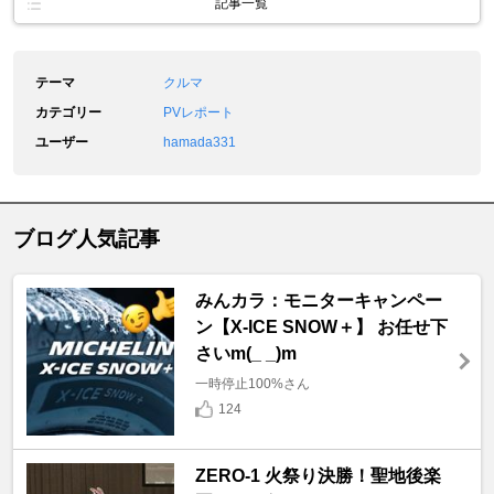
記事一覧
テーマ
クルマ
カテゴリー
PVレポート
ユーザー
hamada331
ブログ人気記事
みんカラ：モニターキャンペー
ン【X-ICE SNOW＋】 お任せ下
さいm(_ _)m
一時停止100%さん
124
ZERO-1 火祭り決勝！聖地後楽