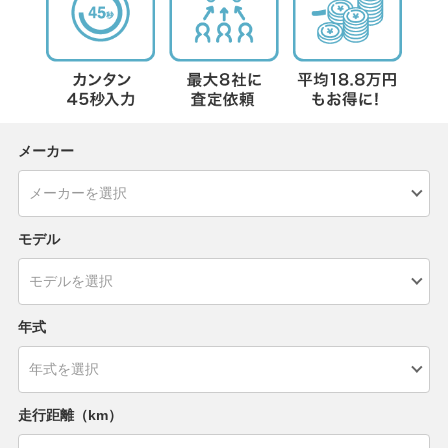
メーカー
モデル
年式
走行距離（km）