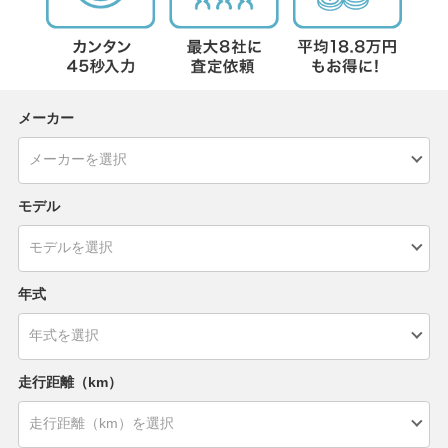
メーカー
モデル
年式
走行距離（km）