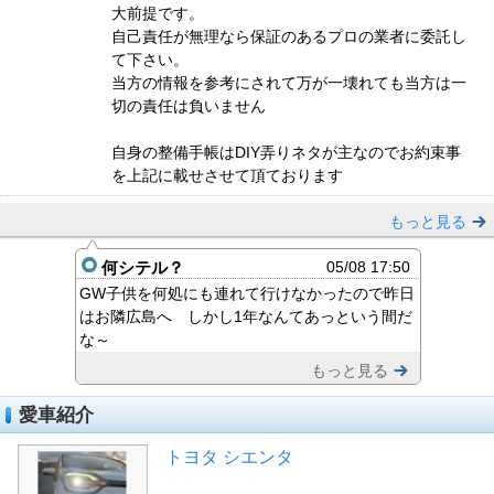
大前提です。
自己責任が無理なら保証のあるプロの業者に委託し
て下さい。
当方の情報を参考にされて万が一壊れても当方は一
切の責任は負いません
自身の整備手帳はDIY弄りネタが主なのでお約束事
を上記に載せさせて頂ております
もっと見る
何シテル？
05/08 17:50
GW子供を何処にも連れて行けなかったので昨日
はお隣広島へ しかし1年なんてあっという間だ
な～
もっと見る
愛車紹介
トヨタ シエンタ