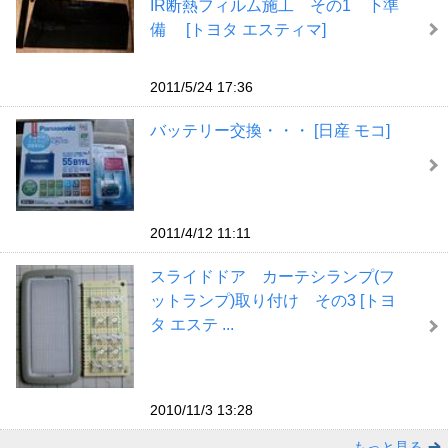
IR断熱フィルム施工 その1 下準
備 [トヨタ エスティマ]
2011/5/24 17:36
バッテリー交換・・・ [日産 モコ]
2011/4/12 11:11
スライドドア カーテシランプ(フ
ットランプ)取り付け その3 [トヨ
タ エステ ...
2010/11/3 13:28
もっと見る