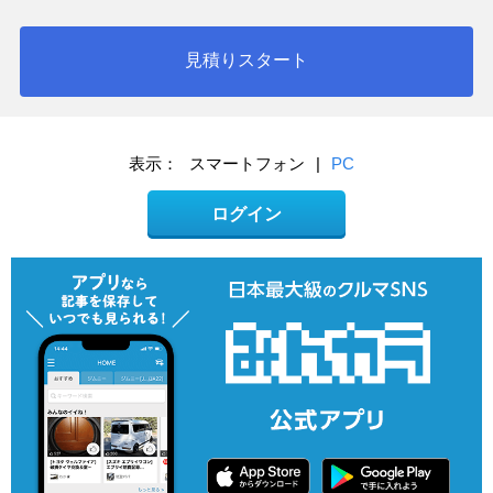
見積りスタート
表示：
スマートフォン
|
PC
ログイン