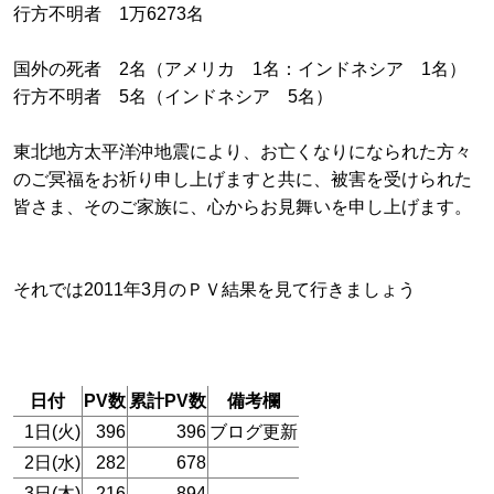
行方不明者 1万6273名
国外の死者 2名（アメリカ 1名：インドネシア 1名）
行方不明者 5名（インドネシア 5名）
東北地方太平洋沖地震により、お亡くなりになられた方々
のご冥福をお祈り申し上げますと共に、被害を受けられた
皆さま、そのご家族に、心からお見舞いを申し上げます。
それでは2011年3月のＰＶ結果を見て行きましょう
日付
PV数
累計PV数
備考欄
1日(火)
396
396
ブログ更新
2日(水)
282
678
3日(木)
216
894