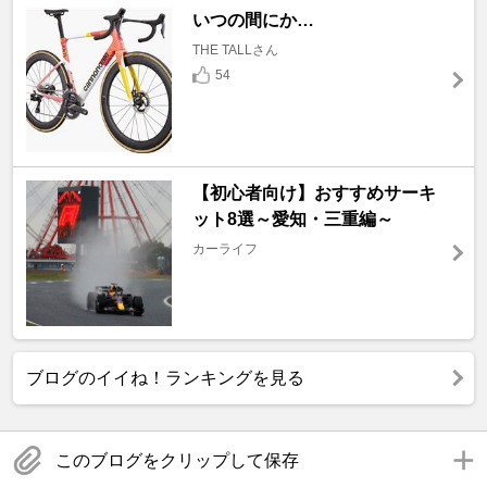
いつの間にか…
THE TALLさん
54
【初心者向け】おすすめサーキ
ット8選～愛知・三重編～
カーライフ
ブログのイイね！ランキングを見る
このブログをクリップして保存