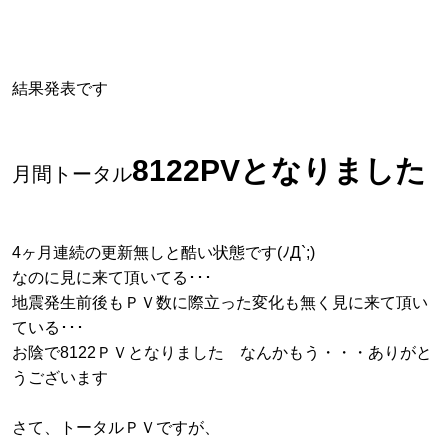
結果発表です
8122PVとなりました
月間トータル
4ヶ月連続の更新無しと酷い状態です(ﾉД`;)
なのに見に来て頂いてる･･･
地震発生前後もＰＶ数に際立った変化も無く見に来て頂い
ている･･･
お陰で8122ＰＶとなりました なんかもう・・・ありがと
うございます
さて、トータルＰＶですが、