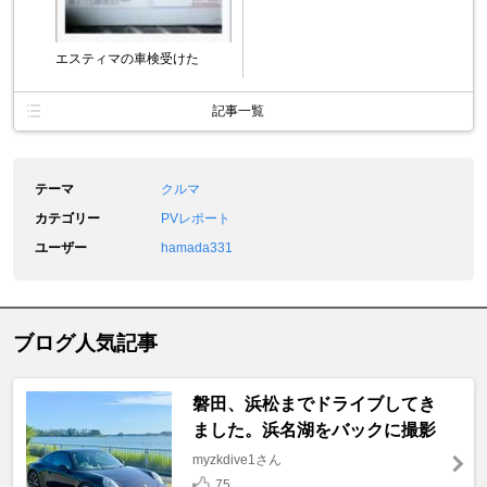
エスティマの車検受けた
記事一覧
テーマ
クルマ
カテゴリー
PVレポート
ユーザー
hamada331
ブログ人気記事
磐田、浜松までドライブしてき
ました。浜名湖をバックに撮影
myzkdive1さん
75