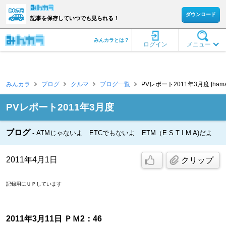
ダウンロード
記事を保存していつでも見られる！
みんカラとは？
ログイン
メニュー
みんカラ
ブログ
クルマ
ブログ一覧
PVレポート2011年3月度 [hama
PVレポート2011年3月度
ブログ
ATMじゃないよ ETCでもないよ ETM（E S T I M A)だよ
2011年4月1日
クリップ
記録用にＵＰしています
2011年3月11日 ＰＭ2：46