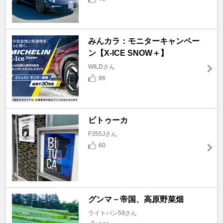
みんカラ：モニターキャンペー
ン【X-ICE SNOW＋】
WILDさん
86
ビトゥーカ
F355Jさん
60
グンマ－帝国、高原野菜畑
ライトバン59さん