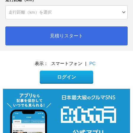
見積りスタート
表示：
スマートフォン
|
PC
ログイン