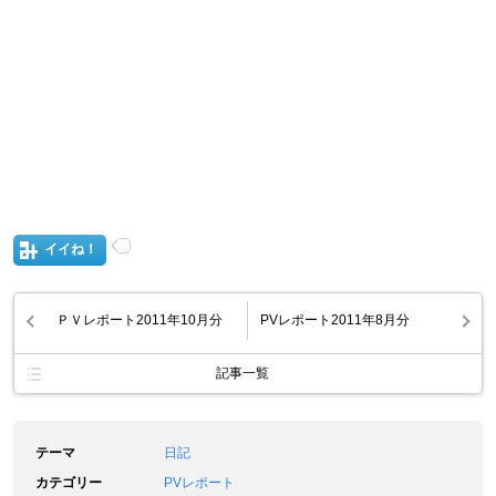
イイね！
ＰＶレポート2011年10月分
PVレポート2011年8月分
記事一覧
テーマ
日記
カテゴリー
PVレポート