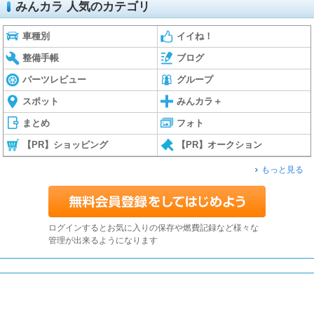
みんカラ 人気のカテゴリ
車種別
イイね！
整備手帳
ブログ
パーツレビュー
グループ
スポット
みんカラ＋
まとめ
フォト
【PR】ショッピング
【PR】オークション
もっと見る
ログインするとお気に入りの保存や燃費記録など様々な
管理が出来るようになります