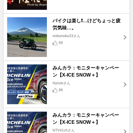
バイクは楽し❗️…けどちょっと疲
労気味…。
nobunobu33さん
60
みんカラ：モニターキャンペー
ン【X-ICE SNOW＋】
Hyruleさん
86
みんカラ：モニターキャンペー
ン【X-ICE SNOW＋】
NTV41chさん