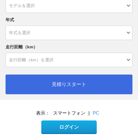
年式
走行距離（km）
見積りスタート
表示：
スマートフォン
|
PC
ログイン