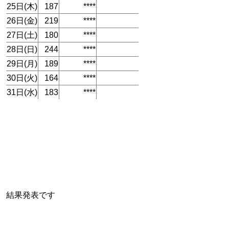
25日(木)
187
****
26日(金)
219
****
27日(土)
180
****
28日(日)
244
****
29日(月)
189
****
30日(火)
164
****
31日(水)
183
****
結果発表です