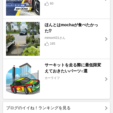
60
ほんとはmochaが食べたかっ
た⁉️
mimori431さん
165
サーキットを走る際に最低限変
えておきたいパーツ○選
カーライフ
ブログのイイね！ランキングを見る