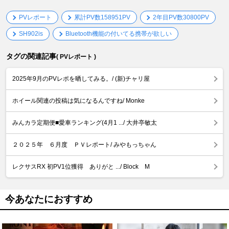
PVレポート
累計PV数158951PV
2年目PV数30800PV
SH902is
Bluetooth機能の付いてる携帯が欲しい
タグの関連記事
( PVレポート )
2025年9月のPVレポを晒してみる。/ (新)チャリ屋
ホイール関連の投稿は気になるんですね/ Monke
みんカラ定期便■愛車ランキング(4月1 .../ 大井亭敏太
２０２５年 ６月度 ＰＶレポート/ みやもっちゃん
レクサスRX 初PV1位獲得 ありがと .../ Block M
今あなたにおすすめ