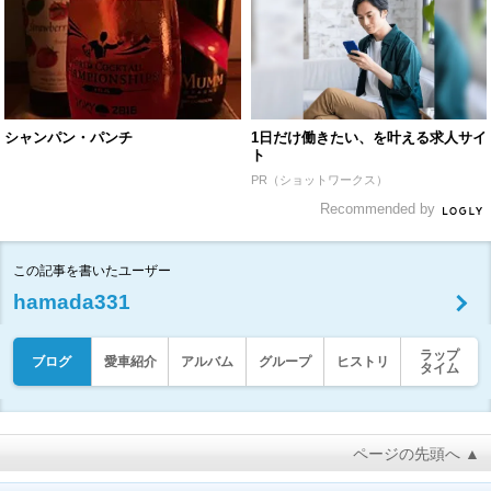
シャンパン・パンチ
1日だけ働きたい、を叶える求人サイ
ト
PR（ショットワークス）
Recommended by
この記事を書いたユーザー
hamada331
ラップ
ブログ
愛車紹介
アルバム
グループ
ヒストリ
タイム
ページの先頭へ ▲