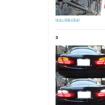
[大きい写真で見る]
3