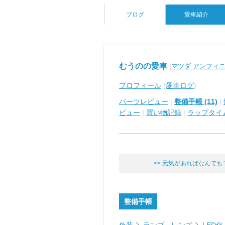
ブログ
愛車紹介
むうのの愛車
[
マツダ アンフィニM
プロフィール
(
愛車ログ
)
パーツレビュー
|
整備手帳 (11)
|
ビュー
|
買い物記録
|
ラップタイ
<< 元気があればなんでも
整備手帳