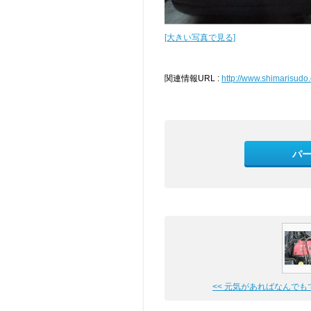
[大きい写真で見る]
関連情報URL :
http://www.shimarisudo
パ
<< 元気があればなんでも