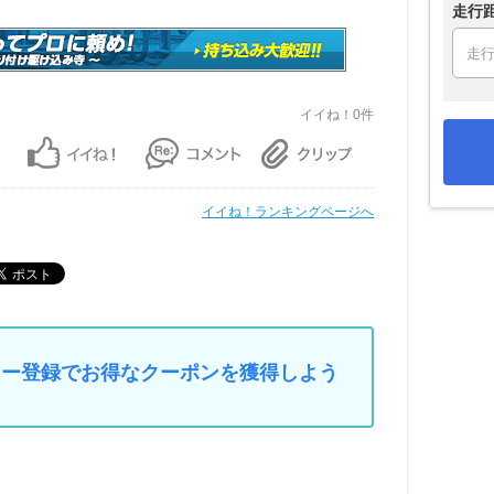
走行
イイね！0件
イイね！ランキングページへ
マイカー登録でお得なクーポンを獲得しよう