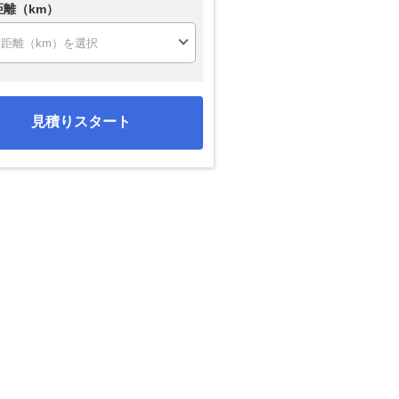
距離（km）
見積りスタート