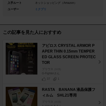
入手ルート
ネットショッピング（Amazon）
ユーザー
ミクプリ
この記事を見た人におすすめ
アピロス CRYSTAL ARMOR P
APER THIN 0.15mm TEMPER
ED GLASS SCREEN PROTEC
TOR
プリウス
[30系]
G-Fighterさん
37
1
RASTA BANANA 液晶保護フ
ィルム SHL21専用
プリウス
[30系]
ちびだぬきさん