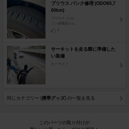
プリウス パンク修理 (ODO65,7
00km)
プリウス
[30系]
ジン@横浜さん
3
サーキットを走る際に準備した
い装備
カーライフ
同じカテゴリー (
携帯グッズ
) の一覧を見る
このパーツの取り付けが