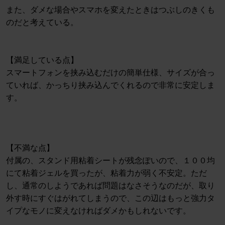
また、ダメな場合やスマホを変えたときはつぶしのきくも
のだと考えている。
【満足している点】
スマートフォンを挟み込むだけの簡単仕様、サイズが合っ
ていれば、かっちり挟み込んでくれるので非常に安定しま
す。
【不満な点】
付属の、スタンド用粘着シートが残念ぽいので、１００均
にて粘着ジェルを買ったが、粘着力が弱く不安定。ただ
し、通常のしようであれば問題はなさそうなのだが、取り
外す時にすぐはがれてしまうので、この辺はもっと強力タ
イプなモノに変えなければダメかもしれないです。