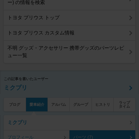
ー) の情報を検索
トヨタ プリウス トップ
トヨタ プリウス カスタム情報
不明 グッズ・アクセサリー 携帯グッズのパーツレビ
ュー一覧
この記事を書いたユーザー
ミクプリ
ラップ
ブログ
愛車紹介
アルバム
グループ
ヒストリ
タイム
ミクプリ
プロフィール
パーツ (7)