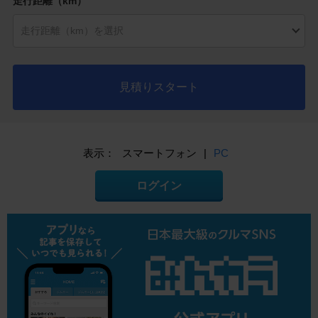
走行距離（km）
見積りスタート
表示：
スマートフォン
|
PC
ログイン