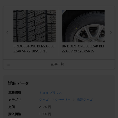
BRIDGESTONE BLIZZAK BLI
BRIDGESTONE BLIZZAK BLI
ZZAK VRX2 185/65R15
ZZAK VRX 195/65R15
記事一覧
詳細データ
車種情報
トヨタ プリウス
カテゴリ
グッズ・アクセサリー
携帯グッズ
定価
2,280 円
購入価格
1,000 円