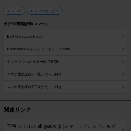
スマホ
スマホホルダー
タグの関連記事
( スマホ )
ESR OmniLock/ t.m.07
BlackShark2のバッテリーとデ .../ osima
ヤック スマホホルダー改/ T-BON
スマホ電池記録75/ 夏がだ～い好き
スマホ電池記録79/ 夏がだ～い好き
関連リンク
不明 ステルス alligatorclip (スマートフォンフォルダ