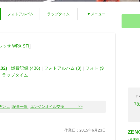
フォトアルバム
ラップタイム
▼メニュー
]
ッサ WRX STI
32)
|
燃費記録 (436)
|
フォトアルバム (3)
|
フォト (9
|
ラップタイム
「
78
 ...
| 記事一覧 |
エンジンオイル交換 >>
作業日：2015年6月23日
ZEN
[
兵庫県