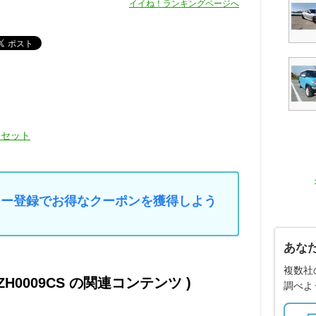
イイね！ランキングページへ
リセット
マイカー登録でお得なクーポンを獲得しよう
あな
複数社
C-ZH0009CS の関連コンテンツ )
調べよ