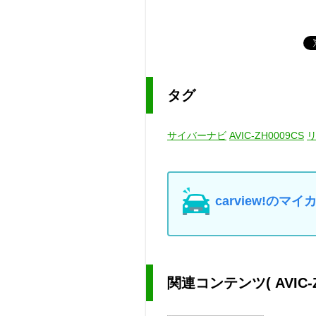
タグ
サイバーナビ
AVIC-ZH0009CS
carview!の
関連コンテンツ
( AVI