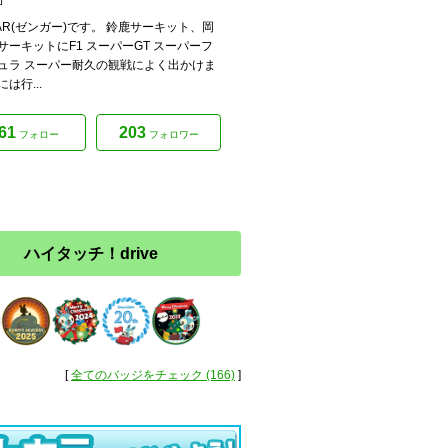
GAR(ゼンガー)です。 鈴鹿サーキット、岡
サーキットにF1 スーパーGT スーパーフ
ュラ スーパー耐久の観戦によく出かけま
は行...
61
203
フォロー
フォロワー
ハイタッチ！drive
[
全てのバッジをチェック (166)
]