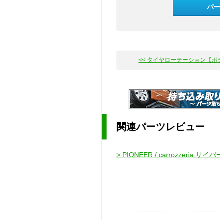
パ
<< タイヤローテーション【ポテン
関連パーツレビュー
> PIONEER / carrozzeria サイ