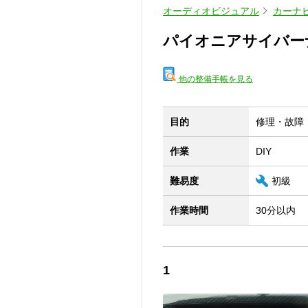
オーディオビジュアル
カーナ
パイオニアサイバーナ
他の整備手帳を見る
目的
修理・故障
作業
DIY
難易度
初級
作業時間
30分以内
1