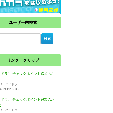
ユーザー内検索
リンク・クリップ
イドラ】 チェックポイント追加のお
せ
リ：ハイドラ
4/19 19:02:35
イドラ】 チェックポイント追加のお
せ
リ：ハイドラ