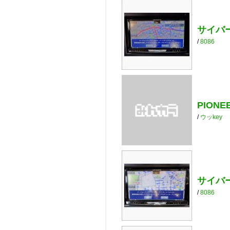
サイバー
/
8086
PIONEER
/
ウッkey
サイバー
/
8086