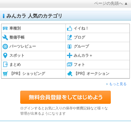
ページの先頭へ ▲
みんカラ 人気のカテゴリ
車種別
イイね！
整備手帳
ブログ
パーツレビュー
グループ
スポット
みんカラ＋
まとめ
フォト
【PR】ショッピング
【PR】オークション
もっと見る
ログインするとお気に入りの保存や燃費記録など様々な
管理が出来るようになります