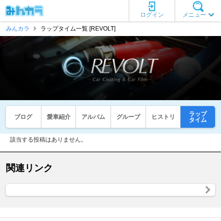
ログイン
メニュー
みんカラ
ラップタイム一覧 [REVOLT]
ラップ
ブログ
愛車紹介
アルバム
グループ
ヒストリ
タイム
該当する投稿はありません。
関連リンク