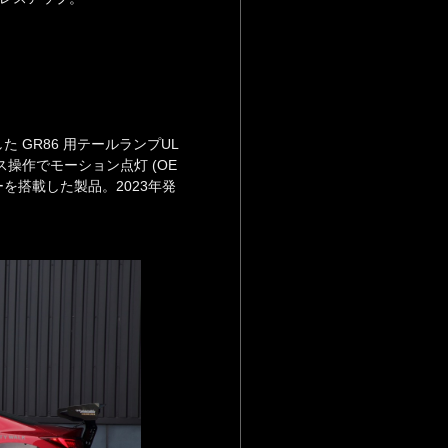
た GR86 用テールランプUL
ス操作でモーション点灯 (OE
ーを搭載した製品。2023年発