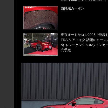
西陣織カーボン
東京オートサロン2023で発表し
TRA/リアフォグ 話題のキーレ
A) やシーケンシャルウインカ
売予定