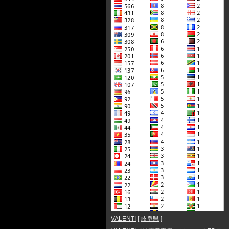
VALENTI
[
岐阜県
]