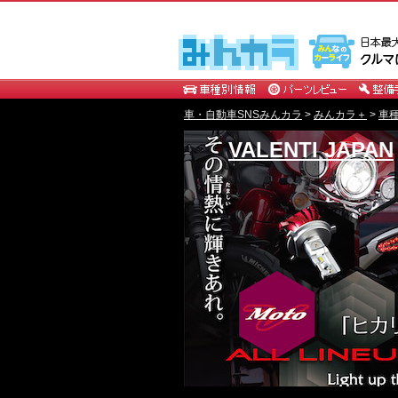
車・自動車SNSみんカラ
>
みんカラ＋
>
車
VALENTI JAPAN