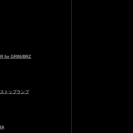
R for GR86/BRZ
ウントストップランプ
RA