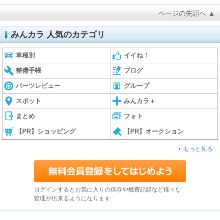
ページの先頭へ ▲
みんカラ 人気のカテゴリ
車種別
イイね！
整備手帳
ブログ
パーツレビュー
グループ
スポット
みんカラ＋
まとめ
フォト
【PR】ショッピング
【PR】オークション
もっと見る
ログインするとお気に入りの保存や燃費記録など様々な
管理が出来るようになります