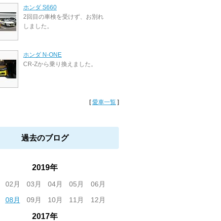
ホンダ S660
2回目の車検を受けず、お別れ
しました。
ホンダ N-ONE
CR-Zから乗り換えました。
[
愛車一覧
]
過去のブログ
2019年
02月
03月
04月
05月
06月
08月
09月
10月
11月
12月
2017年