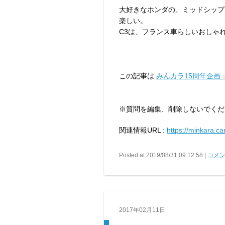
大好きなホンダの、ミッドシップ
楽しい。
C3は、フランス車らしいおしゃ
この記事は
みんカラ15周年企画
※質問を編集、削除しないでくだ
関連情報URL :
https://minkara.ca
Posted at 2019/08/31 09:12:58 |
コメン
2017年02月11日