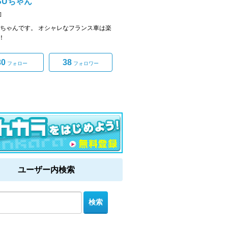
SUちゃん
]
SUちゃんです。 オシャレなフランス車は楽
！
30
38
フォロー
フォロワー
ユーザー内検索