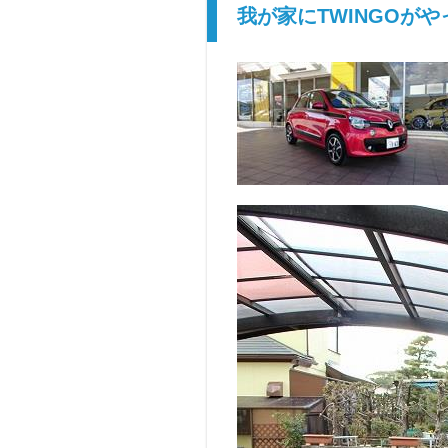
我が家にTWINGOが