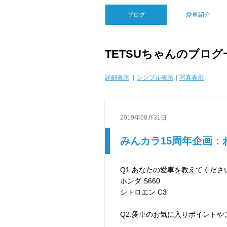
ブログ
愛車紹介
TETSUちゃんのブログ
詳細表示
｜
シンプル表示
｜
写真表示
2019年08月31日
みんカラ15周年企画：
Q1.あなたの愛車を教えてくださ
ホンダ S660
シトロエン C3
Q2.愛車のお気に入りポイント