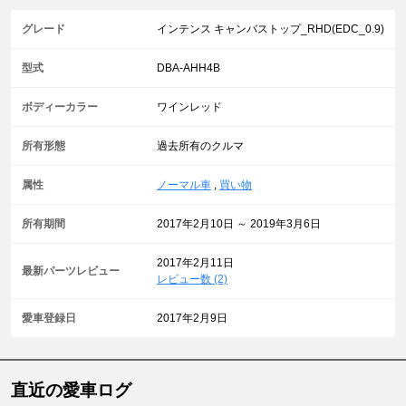
グレード
インテンス キャンバストップ_RHD(EDC_0.9)
型式
DBA-AHH4B
ボディーカラー
ワインレッド
所有形態
過去所有のクルマ
属性
ノーマル車
,
買い物
所有期間
2017年2月10日 ～ 2019年3月6日
2017年2月11日
最新パーツレビュー
レビュー数 (2)
愛車登録日
2017年2月9日
直近の愛車ログ