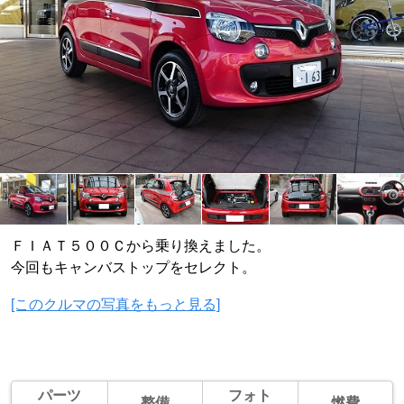
ＦＩＡＴ５００Ｃから乗り換えました。
今回もキャンバストップをセレクト。
[このクルマの写真をもっと見る]
パーツ
フォト
整備
燃費