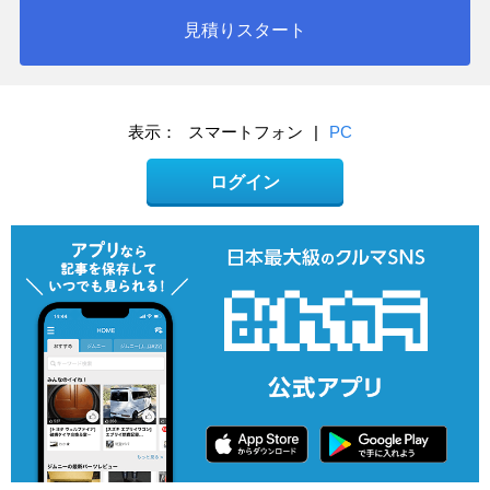
見積りスタート
表示：
スマートフォン
|
PC
ログイン