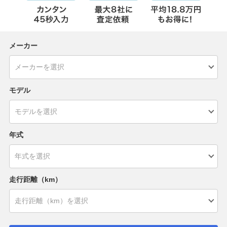
メーカー
モデル
年式
走行距離（km）