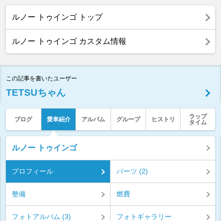
ルノー トゥインゴ トップ
ルノー トゥインゴ カスタム情報
この記事を書いたユーザー
TETSUちゃん
ラップ
ブログ
愛車紹介
アルバム
グループ
ヒストリ
タイム
ルノー トゥインゴ
プロフィール
パーツ (2)
整備
燃費
フォトアルバム (3)
フォトギャラリー