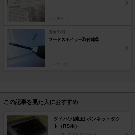
[コンテっち]
[整備手帳]
フードスポイラー取付編②
[コンテっち]
この記事を見た人におすすめ
ダイハツ(純正) ボンネットダク
ト（RS用）
ムーヴカスタム
[L900/910S]