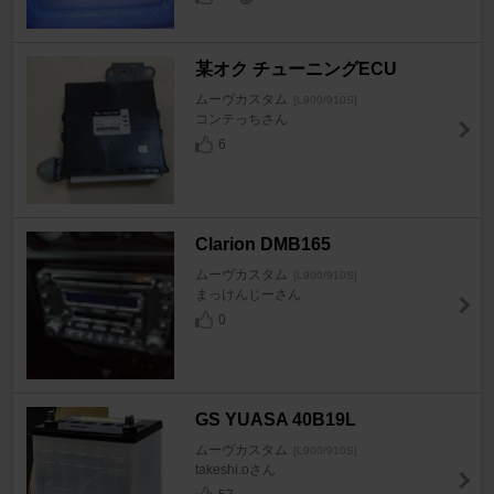
某オク チューニングECU
ムーヴカスタム
[L900/910S]
コンテっちさん
6
Clarion DMB165
ムーヴカスタム
[L900/910S]
まっけんじーさん
0
GS YUASA 40B19L
ムーヴカスタム
[L900/910S]
takeshi.oさん