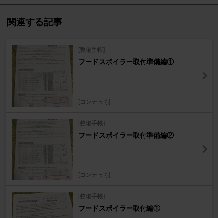
関連する記事
[整備手帳]
フードスポイラー取付準備編①
[コンテっち]
[整備手帳]
フードスポイラー取付準備編②
[コンテっち]
[整備手帳]
フードスポイラー取付編①