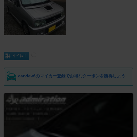
イイね！
carview!のマイカー登録でお得なクーポンを獲得しよう