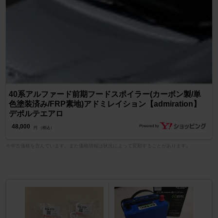
40系アルファード前期フードスポイラー(カーボン製/単
色塗装済み/FRP素地)アドミレイション【admiration】
デポルテエアロ
48,000
円 （税込）
※中古価格を含んでいます。また価格情報は状況によって変動することがあります。