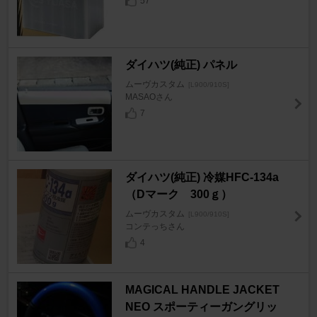
57
ダイハツ(純正) パネル
ムーヴカスタム
[L900/910S]
MASAOさん
7
ダイハツ(純正) 冷媒HFC-134a
（Dマーク 300ｇ）
ムーヴカスタム
[L900/910S]
コンテっちさん
4
MAGICAL HANDLE JACKET
NEO スポーティーガングリッ