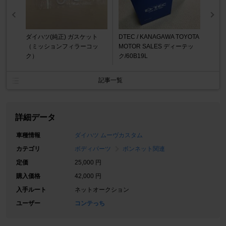
ダイハツ(純正) ガスケット
DTEC / KANAGAWA TOYOTA
（ミッションフィラーコッ
MOTOR SALES ディーテッ
ク）
ク/60B19L
記事一覧
詳細データ
車種情報
ダイハツ ムーヴカスタム
カテゴリ
ボディパーツ
ボンネット関連
定価
25,000 円
購入価格
42,000 円
入手ルート
ネットオークション
ユーザー
コンテっち