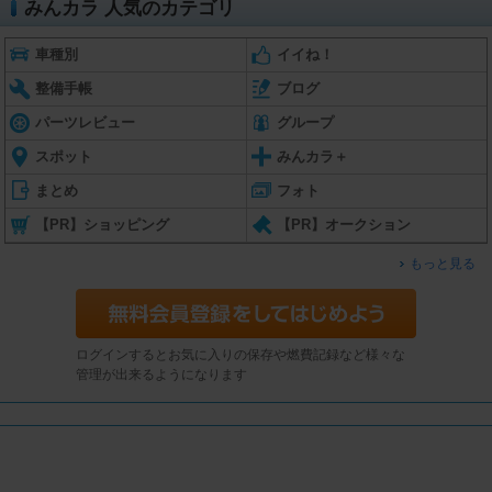
みんカラ 人気のカテゴリ
車種別
イイね！
整備手帳
ブログ
パーツレビュー
グループ
スポット
みんカラ＋
まとめ
フォト
【PR】ショッピング
【PR】オークション
もっと見る
ログインするとお気に入りの保存や燃費記録など様々な
管理が出来るようになります