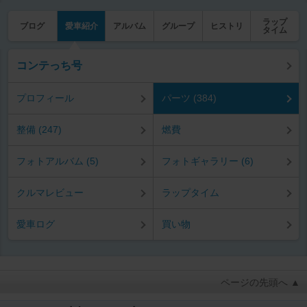
ラップ
ブログ
愛車紹介
アルバム
グループ
ヒストリ
タイム
コンテっち号
プロフィール
パーツ (384)
整備 (247)
燃費
フォトアルバム (5)
フォトギャラリー (6)
クルマレビュー
ラップタイム
愛車ログ
買い物
ページの先頭へ ▲