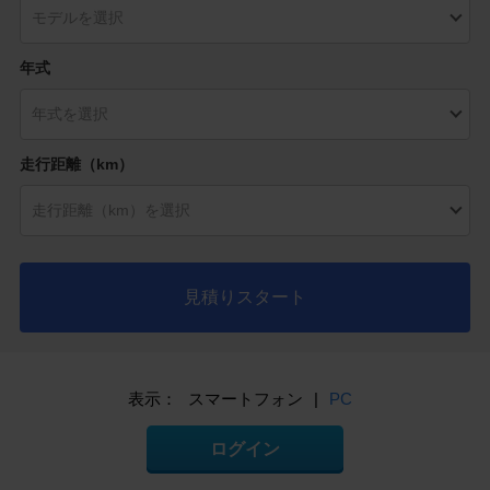
年式
走行距離（km）
見積りスタート
表示：
スマートフォン
|
PC
ログイン