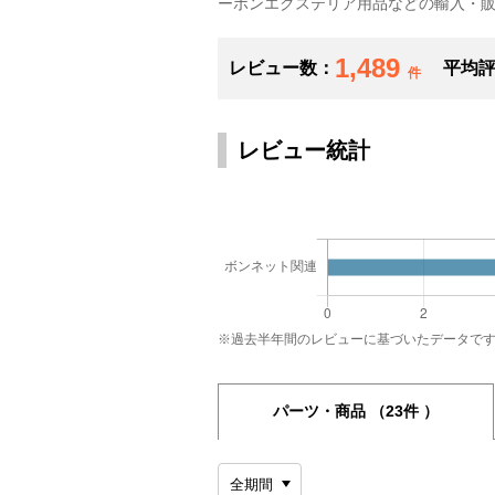
ーボンエクステリア用品などの輸入・
1,489
レビュー数：
平均
件
レビュー統計
※過去半年間のレビューに基づいたデータで
パーツ・商品
（23件 ）