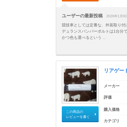
ユーザーの最新投稿
2026年1月6
競技車としては定番な、外装取り付
デュランスバンパーボルトは1台分で1
かつ色も選べるという ...
リアゲー
メーカー
評価
購入価格
この商品の
レビューを書く
カテゴリ