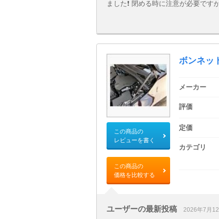
ました❗ 閉める時に注意が必要です
ボンネッ
メーカー
評価
定価
この商品の
レビューを書く
カテゴリ
この商品の
価格を比較する
ユーザーの最新投稿
2026年7月1