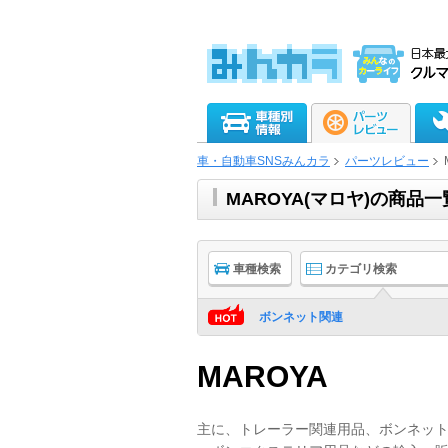
車・自動車SNSみんカラ
パーツレビュー
MAROYA(マロヤ)の商品
車種検索
カテゴリ検索
ボンネット関連
MAROYA
主に、トレーラー関連用品、ボンネッ