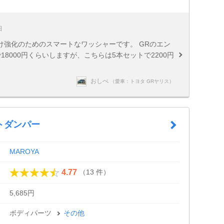
日
け強化のためのスマートなワッシャーです。 GRのエン
8000円くらいしますが、こちらは5本セットで2200円
おしべ
（愛車：トヨタ GRヤリス）
トダンパー
MAROYA
（13 件）
4.77
5,685円
ボディパーツ
その他