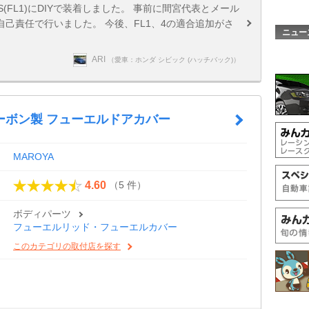
クRS(FL1)にDIYで装着しました。 事前に間宮代表とメール
己責任で行いました。 今後、FL1、4の適合追加がさ
ニュー
ARI
（愛車：ホンダ シビック (ハッチバック)）
ーボン製 フューエルドアカバー
MAROYA
（5 件）
4.60
ボディパーツ
フューエルリッド・フューエルカバー
このカテゴリの取付店を探す