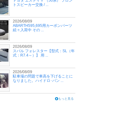
トヨタ エスティマ （50系） フロン
トスピーカー交換 / ...
2026/08/09
ABARTH595,695用カーボンパーツ
続々入荷中 その ...
2026/08/09
スバル フォレスター【型式：SL（年
式：R7.4～）】 用 ...
2026/08/09
駐車場の問題で車高を下げることに
なりました。ハイドロ･バン ...
もっと見る