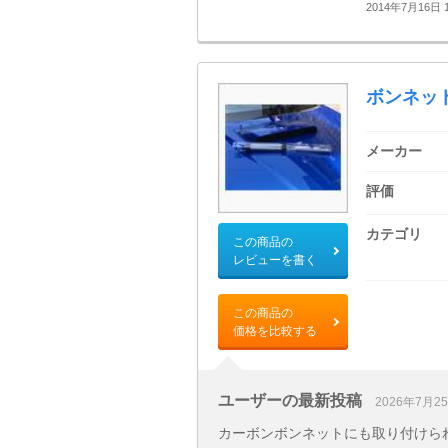
2014年7月16日 1
ボンネッ
メーカー
評価
カテゴリ
この商品の
レビューを書く
この商品の
価格を比較する
ユーザーの最新投稿
2026年7月2
カーボンボンネットにも取り付けられ