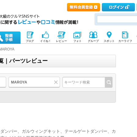
ブログ
イイね！
レビュー
フォト
グループ
スポット
カーライフ
MAROYA
一覧｜パーツレビュー
MAROYA
トダンパー、ガルウィングキット、テールゲートダンパー、カ