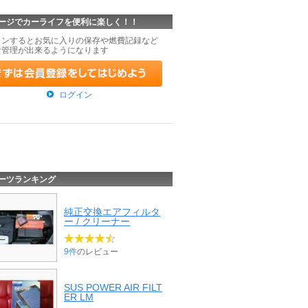
ージでカーライフを便利に楽しく！！
インするとお気に入りの保存や燃費記録など
な管理が出来るようになります
ログイン
ーツランキング
純正交換エアフィルタ
ー / クリーナー
9件
のレビュー
SUS POWER AIR FILT
ER LM