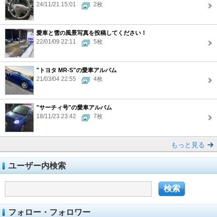
24/11/21 15:01
2枚
愛車と雪の風景写真を投稿してください！
22/01/09 22:11
5枚
"トヨタ MR-S"の愛車アルバム
21/03/04 22:55
4枚
"サーチィ号"の愛車アルバム
18/11/23 23:42
7枚
もっと見る
ユーザー内検索
フォロー・フォロワー