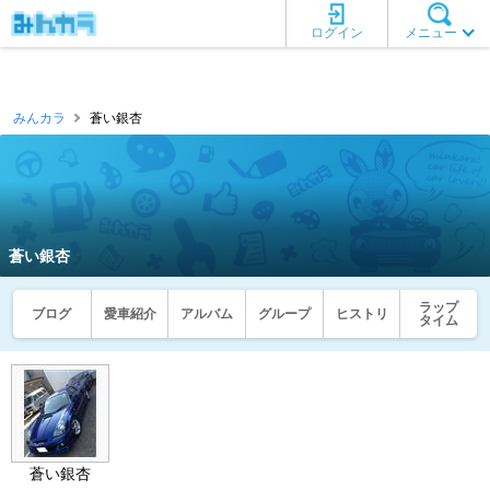
ログイン
メニュー
みんカラ
蒼い銀杏
蒼い銀杏
ラップ
ブログ
愛車紹介
アルバム
グループ
ヒストリ
タイム
蒼い銀杏