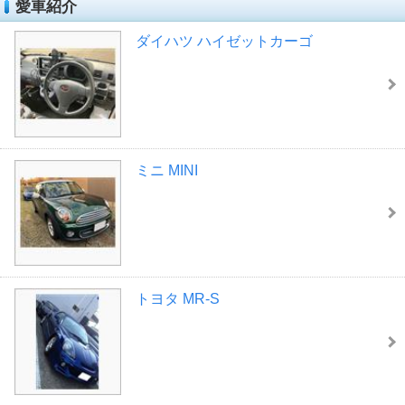
愛車紹介
ダイハツ ハイゼットカーゴ
ミニ MINI
トヨタ MR-S