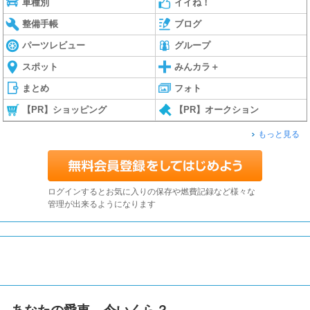
車種別
イイね！
整備手帳
ブログ
パーツレビュー
グループ
スポット
みんカラ＋
まとめ
フォト
【PR】ショッピング
【PR】オークション
もっと見る
ログインするとお気に入りの保存や燃費記録など様々な
管理が出来るようになります