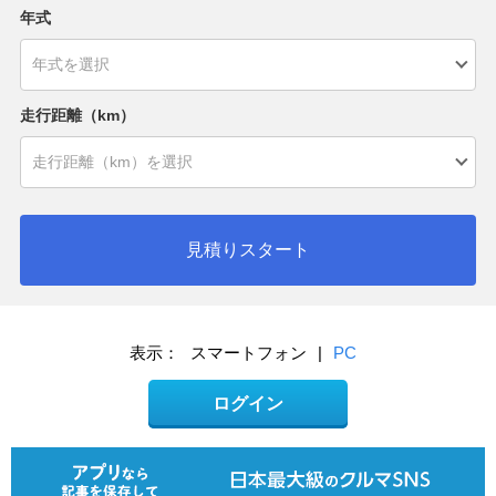
年式
走行距離（km）
見積りスタート
表示：
スマートフォン
|
PC
ログイン