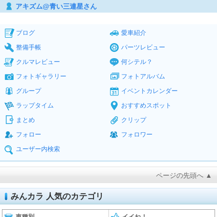
アキズム@青い三連星さん
ブログ
愛車紹介
整備手帳
パーツレビュー
クルマレビュー
何シテル？
フォトギャラリー
フォトアルバム
グループ
イベントカレンダー
ラップタイム
おすすめスポット
まとめ
クリップ
フォロー
フォロワー
ユーザー内検索
ページの先頭へ ▲
みんカラ 人気のカテゴリ
車種別
イイね！