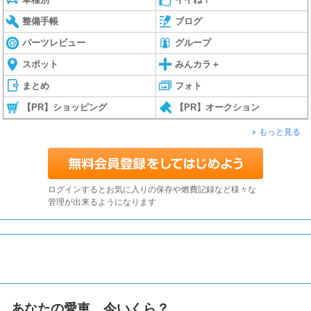
整備手帳
ブログ
パーツレビュー
グループ
スポット
みんカラ＋
まとめ
フォト
【PR】ショッピング
【PR】オークション
もっと見る
ログインするとお気に入りの保存や燃費記録など様々な
管理が出来るようになります
あなたの愛車、今いくら？