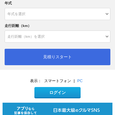
年式
走行距離（km）
見積りスタート
表示：
スマートフォン
|
PC
ログイン