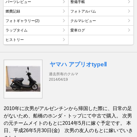
パーツレビュー
整備手帳
燃費記録
フォトアルバム
フォトギャラリー(2)
クルマレビュー
ラップタイム
愛車ログ
ヒストリー
ヤマハ アプリオtypeⅡ
過去所有のクルマ
2014/04/19
2010年に次男がアルゼンチンから帰国した際に、日常の足
がないため、船橋のホンダ・トップにて中古で購入。 次男
の元チームメイトのもとに2014年5月に嫁ぐ予定です。 本
日、平成26年5月30日(金) 次男の友人のもとに嫁いでいき