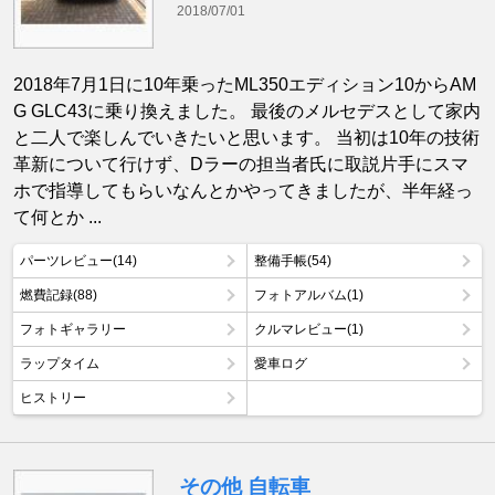
2018/07/01
2018年7月1日に10年乗ったML350エディション10からAM
G GLC43に乗り換えました。 最後のメルセデスとして家内
と二人で楽しんでいきたいと思います。 当初は10年の技術
革新について行けず、Dラーの担当者氏に取説片手にスマ
ホで指導してもらいなんとかやってきましたが、半年経っ
て何とか ...
パーツレビュー(14)
整備手帳(54)
燃費記録(88)
フォトアルバム(1)
フォトギャラリー
クルマレビュー(1)
ラップタイム
愛車ログ
ヒストリー
その他 自転車