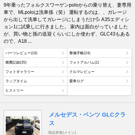
9年乗ったフォルクスワーゲンpoloからの乗り替え、妻専用
車で、MLpoloは洗車係（笑） 運転するのは、、ガレージ
から出して洗車してガレージにしまうだけ💦 A35エディシ
ョン1に試乗しに行きました。 家内は面白がっていました
が、買い物と孫の送迎くらいにしか使わず、GLC43もある
ので、A18 ...
パーツレビュー(10)
整備手帳(24)
燃費記録(35)
フォトアルバム(1)
フォトギャラリー
クルマレビュー
ラップタイム
愛車ログ
ヒストリー
メルセデス・ベンツ GLCクラ
ス
現在所有(メイン)