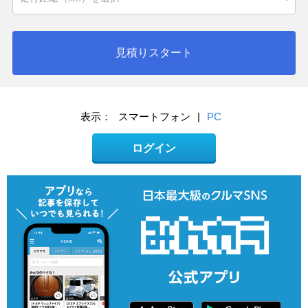
見積りスタート
表示：
スマートフォン
|
PC
ログイン