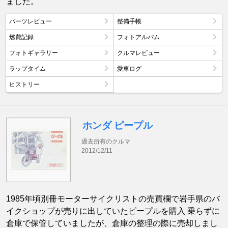
ました。
パーツレビュー
整備手帳
燃費記録
フォトアルバム
フォトギャラリー
クルマレビュー
ラップタイム
愛車ログ
ヒストリー
ホンダ ピープル
過去所有のクルマ
2012/12/11
1985年頃別冊モーターサイクリストの売買欄で岩手県のバ
イクショップが売りに出していたピープルを購入 乗らずに
倉庫で保管していましたが、倉庫の整理の際に売却しまし