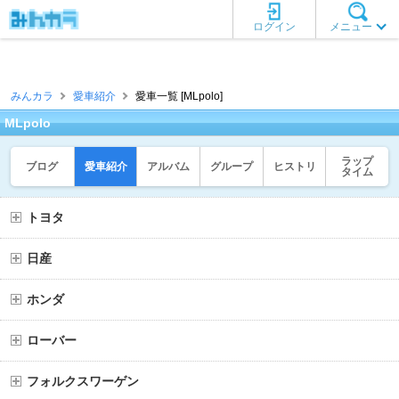
ログイン
メニュー
みんカラ
愛車紹介
愛車一覧 [MLpolo]
MLpolo
ラップ
ブログ
愛車紹介
アルバム
グループ
ヒストリ
タイム
トヨタ
日産
ホンダ
ローバー
フォルクスワーゲン