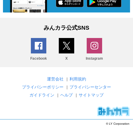
みんカラ公式SNS
Facebook
X
Instagram
運営会社
|
利用規約
プライバシーポリシー
|
プライバシーセンター
ガイドライン
|
ヘルプ
|
サイトマップ
© LY Corporation