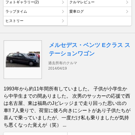
フォトギャラリー(2)
クルマレビュー
ラップタイム
愛車ログ
ヒストリー
メルセデス・ベンツ Eクラス ス
テーションワゴン
過去所有のクルマ
2014/04/19
1993年から約11年間所有していました。 子供が小学生か
ら中学生までの間ありました。 次男のサッカーの応援で西
は名古屋、東は福島のJビレッジまで走り回った思い出の
車‼️ 7人乗りで、荷室に後ろ向きにシートがあり子供たちが
喜んで乗っていましたが、一度だけ私も乗りましたが気持
ち悪くなった覚えが（笑） ...