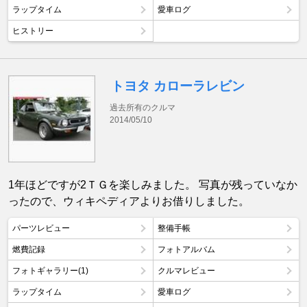
ラップタイム
愛車ログ
ヒストリー
トヨタ カローラレビン
過去所有のクルマ
2014/05/10
1年ほどですが2ＴＧを楽しみました。 写真が残っていなか
ったので、ウィキペディアよりお借りしました。
パーツレビュー
整備手帳
燃費記録
フォトアルバム
フォトギャラリー(1)
クルマレビュー
ラップタイム
愛車ログ