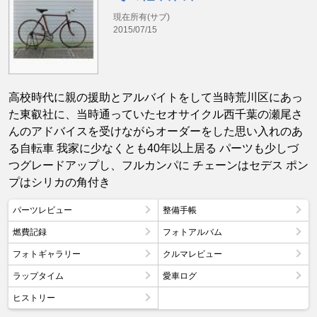
現在所有(サブ)
2015/07/15
高校時代に親の援助とアルバイトをして当時荒川区にあっ
た東叡社に、当時通っていたセオサイクル西千葉の瀬尾さ
んのアドバイスを受けながらオーダーをした思い入れのあ
る自転車 我家に少なくとも40年以上居る パーツも少しづ
つグレードアップし、フルカンパに チェーンはセデス ポン
プはシリカの角付き
パーツレビュー
整備手帳
燃費記録
フォトアルバム
フォトギャラリー
クルマレビュー
ラップタイム
愛車ログ
ヒストリー