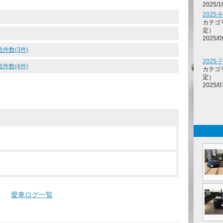
2025/1
2025-
カテゴ
定）
2025/0
総件数(3件)
2025-
総件数(4件)
カテゴ
定）
2025/0
愛車ログ一覧