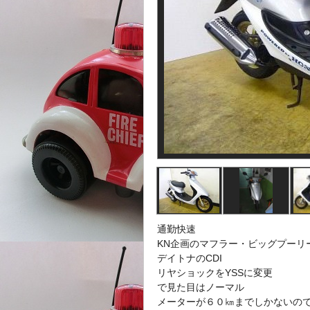
通勤快速
KN企画のマフラー・ビッグプーリ
デイトナのCDI
リヤショックをYSSに変更
で見た目はノーマル
メーターが６０㎞までしかないの