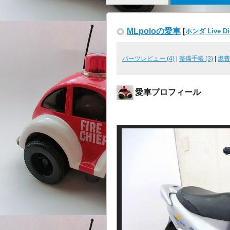
MLpoloの愛車
[
ホンダ Live D
パーツレビュー (4)
|
整備手帳 (3)
|
燃費
愛車プロフィール