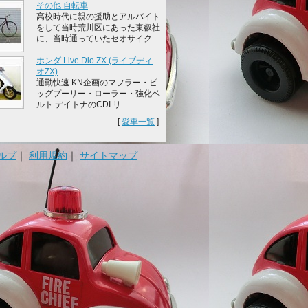
その他 自転車
高校時代に親の援助とアルバイト
をして当時荒川区にあった東叡社
に、当時通っていたセオサイク ...
ホンダ Live Dio ZX (ライブディ
オZX)
通勤快速 KN企画のマフラー・ビ
ッグプーリー・ローラー・強化ベ
ルト デイトナのCDI リ ...
[
愛車一覧
]
ルプ
｜
利用規約
｜
サイトマップ