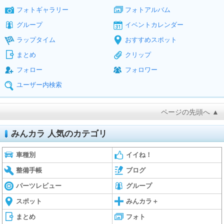
フォトギャラリー
フォトアルバム
グループ
イベントカレンダー
ラップタイム
おすすめスポット
まとめ
クリップ
フォロー
フォロワー
ユーザー内検索
ページの先頭へ ▲
みんカラ 人気のカテゴリ
車種別
イイね！
整備手帳
ブログ
パーツレビュー
グループ
スポット
みんカラ＋
まとめ
フォト