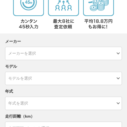
メーカー
モデル
年式
走行距離（km）