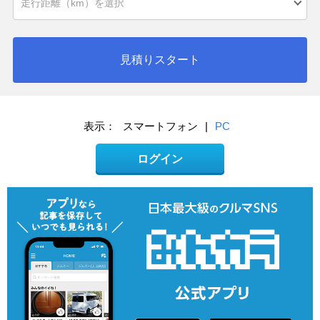
見積りスタート
表示：
スマートフォン
|
PC
ログイン