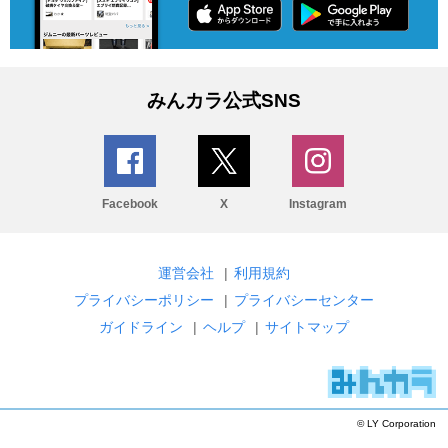
みんカラ公式SNS
Facebook
X
Instagram
運営会社
|
利用規約
プライバシーポリシー
|
プライバシーセンター
ガイドライン
|
ヘルプ
|
サイトマップ
© LY Corporation