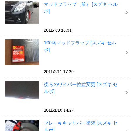
マッドフラップ（前） [スズキ セル
ボ]
2011/7/3 16:31
100均マッドフラップ [スズキ セル
ボ]
2011/2/11 17:20
後ろのワイパー位置変更 [スズキ セ
ルボ]
2011/1/10 14:24
ブレーキキャリパー塗装 [スズキ セ
ルボ]