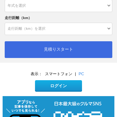
走行距離（km）
見積りスタート
表示：
スマートフォン
|
PC
ログイン