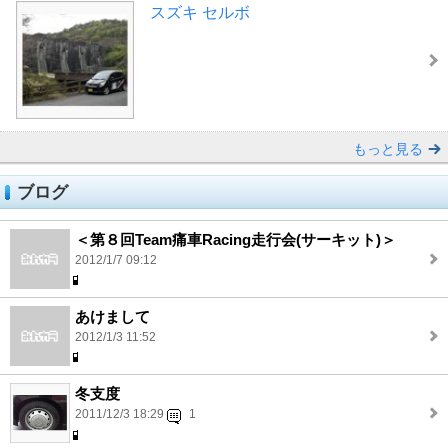
スズキ セルボ
もっと見る
ブログ
＜第８回Team痛車Racing走行会(サーキット)＞
2012/1/7 09:12
あけまして
2012/1/3 11:52
冬支度
2011/12/3 18:29
1