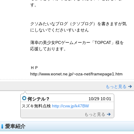
す。
クソみたいなブログ（クソブログ）を書きますが気
にしないでくださいすいません
薄幸の美少女PCゲームメーカー「TOPCAT」様を
応援しております。
ＨＰ
http://www.eonet.ne.jp/~oza-net/framepage1.htm
もっと見る
何シテル？
10/29 10:01
スズキ無料点検
http://cvw.jp/k47BW
もっと見る
愛車紹介