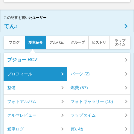
この記事を書いたユーザー
てん♪
ラップ
ブログ
愛車紹介
アルバム
グループ
ヒストリ
タイム
プジョー RCZ
プロフィール
パーツ (2)
整備
燃費 (57)
フォトアルバム
フォトギャラリー (10)
クルマレビュー
ラップタイム
愛車ログ
買い物