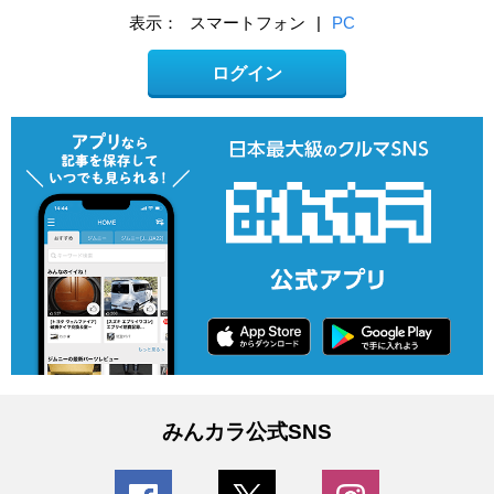
表示：
スマートフォン
|
PC
ログイン
みんカラ公式SNS