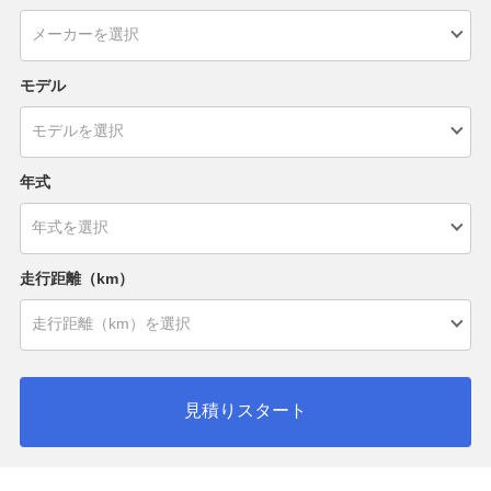
モデル
年式
走行距離（km）
見積りスタート