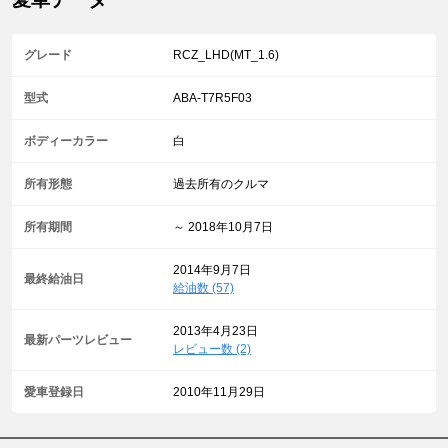
グレード
RCZ_LHD(MT_1.6)
型式
ABA-T7R5F03
ボディーカラー
白
所有形態
過去所有のクルマ
所有期間
～ 2018年10月7日
2014年9月7日
最終給油日
給油数 (57)
2013年4月23日
最新パーツレビュー
レビュー数 (2)
愛車登録日
2010年11月29日