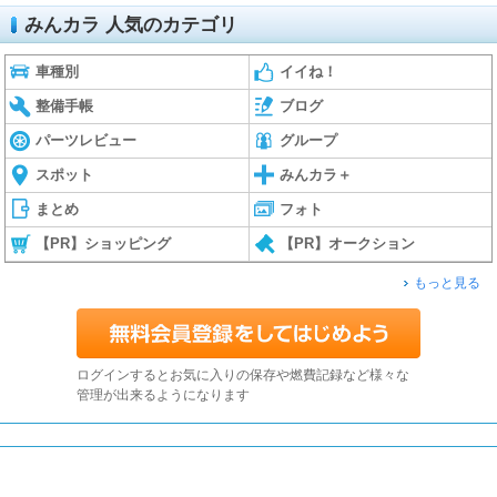
みんカラ 人気のカテゴリ
車種別
イイね！
整備手帳
ブログ
パーツレビュー
グループ
スポット
みんカラ＋
まとめ
フォト
【PR】ショッピング
【PR】オークション
もっと見る
ログインするとお気に入りの保存や燃費記録など様々な
管理が出来るようになります