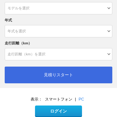
年式
走行距離（km）
見積りスタート
表示：
スマートフォン
|
PC
ログイン