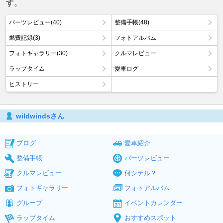
す。
パーツレビュー(40)
整備手帳(48)
燃費記録(3)
フォトアルバム
フォトギャラリー(30)
クルマレビュー
ラップタイム
愛車ログ
ヒストリー
wildwindsさん
ブログ
愛車紹介
整備手帳
パーツレビュー
クルマレビュー
何シテル？
フォトギャラリー
フォトアルバム
グループ
イベントカレンダー
ラップタイム
おすすめスポット