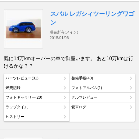
スバル レガシィツーリングワゴ
ン
現在所有(メイン)
2015/01/06
既に14万kmオーバーの車で御座います。 あと10万kmは行
けるかな？？
パーツレビュー(31)
整備手帳(40)
燃費記録
フォトアルバム(1)
フォトギャラリー(20)
クルマレビュー
ラップタイム
愛車ログ
ヒストリー