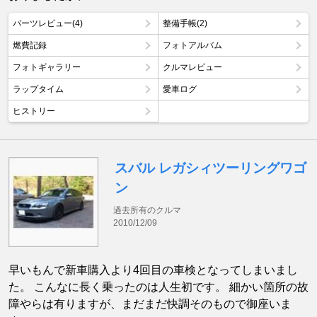
パーツレビュー(4)
整備手帳(2)
燃費記録
フォトアルバム
フォトギャラリー
クルマレビュー
ラップタイム
愛車ログ
ヒストリー
スバル レガシィツーリングワゴ
ン
過去所有のクルマ
2010/12/09
早いもんで新車購入より4回目の車検となってしまいまし
た。 こんなに長く乗ったのは人生初です。 細かい箇所の故
障やらは有りますが、まだまだ快調そのもので御座いま