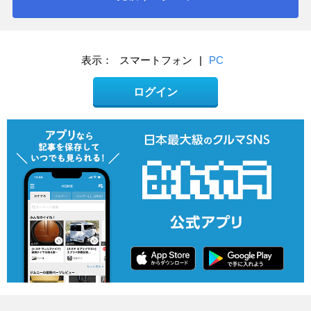
表示：
スマートフォン
|
PC
ログイン