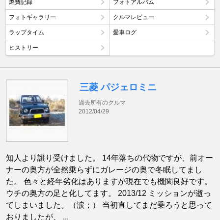
燃費記録
フォトアルバム
フォトギャラリー
クルマレビュー
ラップタイム
愛車ログ
ヒストリー
三菱 パジェロミニ
過去所有のクルマ
2012/04/29
知人より譲り受けました。 14年落ちの代物ですが、前オー
ナーの奥方が全然乗らずにガレージの奥で冬眠してまし
た。 色々と経年劣化はありますが現在でも機関良好です。
ウチの奥方の足と化してます。 2013/12 ミッションが逝っ
てしまいました。（涙；） 当初直してまだ乗ろうと思って
おりましたが、 ...