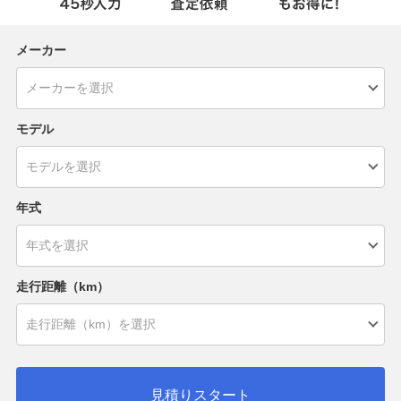
メーカー
モデル
年式
走行距離（km）
見積りスタート