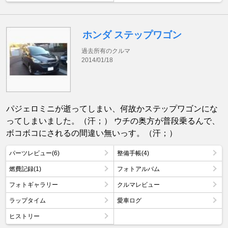
ホンダ ステップワゴン
過去所有のクルマ
2014/01/18
パジェロミニが逝ってしまい、何故かステップワゴンにな
ってしまいました。（汗；） ウチの奥方が普段乗るんで、
ボコボコにされるの間違い無いっす。（汗；）
パーツレビュー(6)
整備手帳(4)
燃費記録(1)
フォトアルバム
フォトギャラリー
クルマレビュー
ラップタイム
愛車ログ
ヒストリー