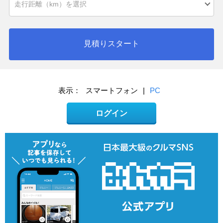
見積りスタート
表示：
スマートフォン
|
PC
ログイン