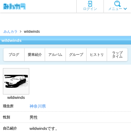
ログイン
メニュー
みんカラ
wildwinds
wildwinds
ラップ
ブログ
愛車紹介
アルバム
グループ
ヒストリ
タイム
wildwinds
神奈川県
現住所
男性
性別
wildwindsです。
自己紹介