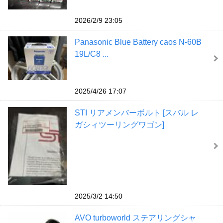
2026/2/9 23:05
Panasonic Blue Battery caos N-60B
19L/C8 ...
2025/4/26 17:07
STI リアメンバーボルト [スバル レ
ガシィツーリングワゴン]
2025/3/2 14:50
AVO turboworld ステアリングシャ