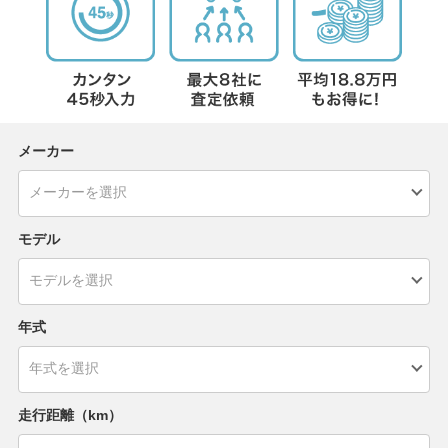
メーカー
モデル
年式
走行距離（km）