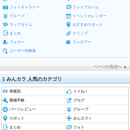
フォトギャラリー
フォトアルバム
グループ
イベントカレンダー
ラップタイム
おすすめスポット
まとめ
クリップ
フォロー
フォロワー
ユーザー内検索
ページの先頭へ ▲
みんカラ 人気のカテゴリ
車種別
イイね！
整備手帳
ブログ
パーツレビュー
グループ
スポット
みんカラ＋
まとめ
フォト