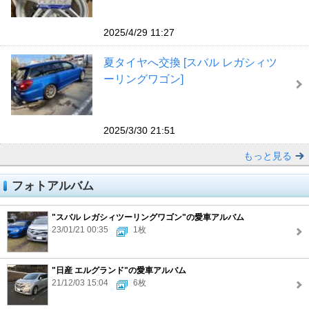
2025/4/29 11:27
夏タイヤへ交換 [スバル レガシィツ
ーリングワゴン]
2025/3/30 21:51
もっと見る
フォトアルバム
"スバル レガシィツーリングワゴン"の愛車アルバム
23/01/21 00:35
1枚
"日産 エルグランド"の愛車アルバム
21/12/03 15:04
6枚