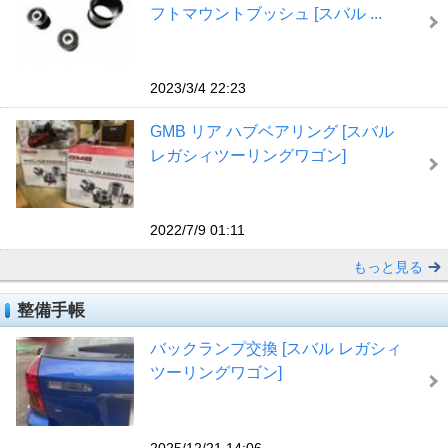
フトマウントブッシュ [スバル ...
2023/3/4 22:23
GMB リア ハブベアリング [スバル
レガシィツーリングワゴン]
2022/7/9 01:11
もっと見る
整備手帳
バックランプ交換 [スバル レガシィ
ツーリングワゴン]
2025/12/21 14:06