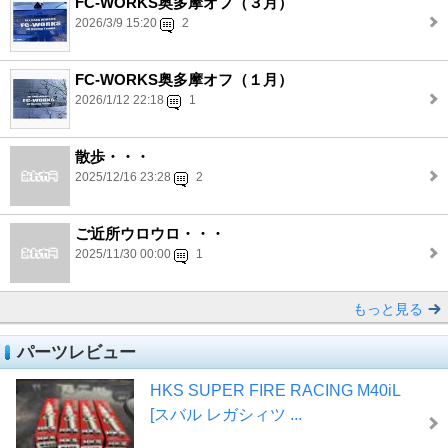
FC-WORKS奥多摩オフ（３月）
2026/3/9 15:20
2
FC-WORKS奥多摩オフ（１月）
2026/1/12 22:18
1
散歩・・・
2025/12/16 23:28
2
ご近所ウロウロ・・・
2025/11/30 00:00
1
もっと見る
パーツレビュー
HKS SUPER FIRE RACING M40iL
[スバル レガシィツ ...