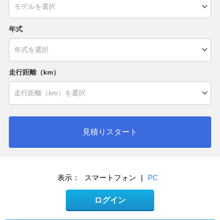
年式
走行距離（km）
見積りスタート
表示：
スマートフォン
|
PC
ログイン