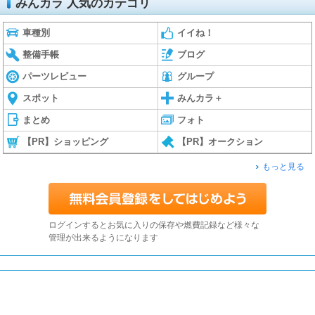
みんカラ 人気のカテゴリ
車種別
イイね！
整備手帳
ブログ
パーツレビュー
グループ
スポット
みんカラ＋
まとめ
フォト
【PR】ショッピング
【PR】オークション
もっと見る
ログインするとお気に入りの保存や燃費記録など様々な
管理が出来るようになります