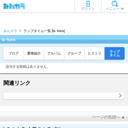
ログイン
メニュー
みんカラ
ラップタイム一覧 [ta･kara]
ta･kara
ラップ
ブログ
愛車紹介
アルバム
グループ
ヒストリ
タイム
該当する投稿はありません。
関連リンク
ページの先頭へ ▲