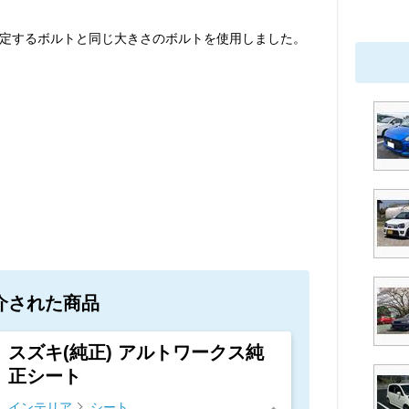
定するボルトと同じ大きさのボルトを使用しました。
介された商品
スズキ(純正) アルトワークス純
正シート
インテリア
シート