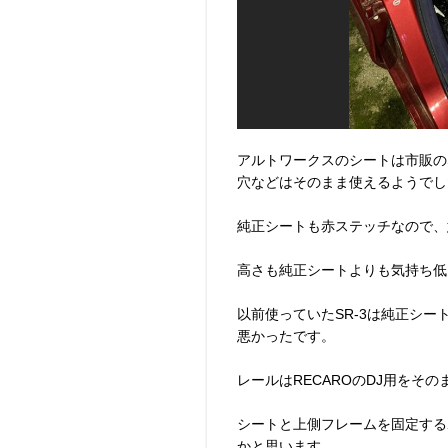
アルトワークスのシートは市販の
穴などはそのまま使えるようでし
純正シートも赤ステッチなので、
高さも純正シートよりも気持ち低
以前使っていたSR-3は純正シ
悪かったです。
レールはRECAROのDJ用をその
シートと上側フレームを固定する
かと思います。