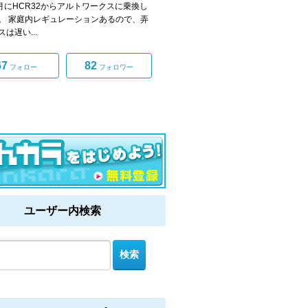
3月にHCR32からアルトワークスに乗換し
。 家庭内レギュレーションあるので、弄
は遅い...
67
82
フォロー
フォロワー
ユーザー内検索