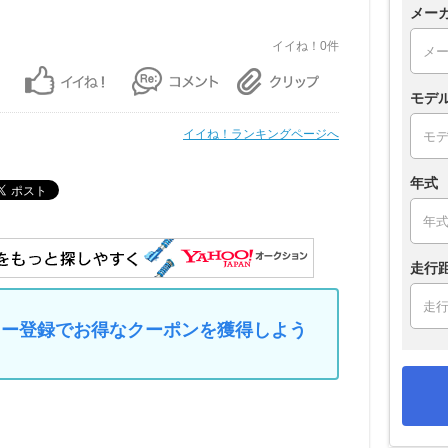
メー
イイね！0件
モデ
イイね！ランキングページへ
年式
走行
マイカー登録でお得なクーポンを獲得しよう