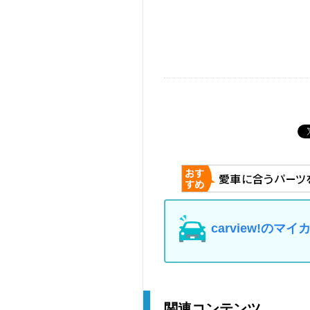
carview!の
関連コンテンツ