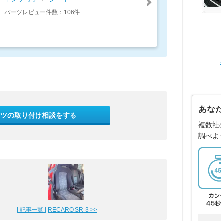
パーツレビュー件数：106件
あな
ーツの取り付け相談をする
複数社
調べよ
| 記事一覧 |
RECARO SR-3 >>