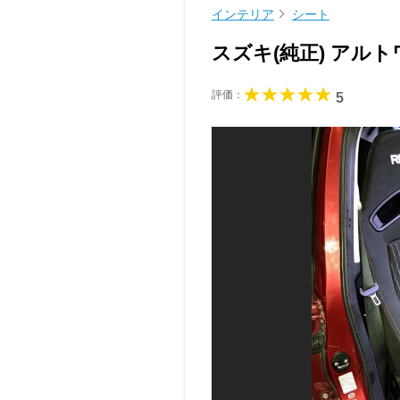
インテリア
シート
スズキ(純正) アル
評価：
5