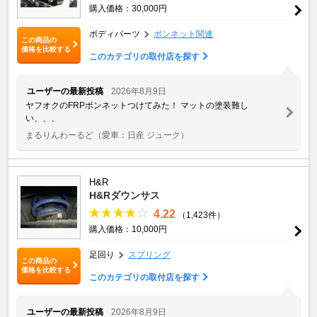
購入価格：30,000円
ボディパーツ
ボンネット関連
この商品の
価格を比較する
このカテゴリの取付店を探す
ユーザーの最新投稿
2026年8月9日
ヤフオクのFRPボンネットつけてみた！ マットの塗装難し
い、、、
まるりんわーるど
（愛車：日産 ジューク）
H&R
H&Rダウンサス
4.22
（1,423件）
購入価格：10,000円
足回り
スプリング
この商品の
価格を比較する
このカテゴリの取付店を探す
ユーザーの最新投稿
2026年8月9日