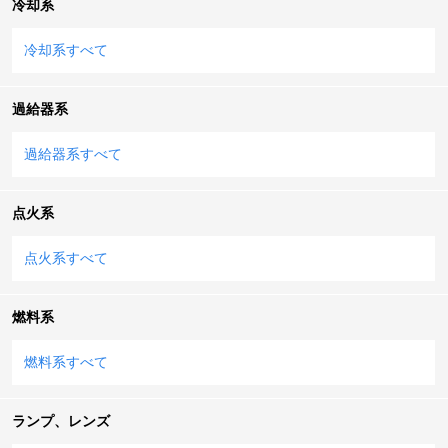
冷却系
冷却系すべて
過給器系
過給器系すべて
点火系
点火系すべて
燃料系
燃料系すべて
ランプ、レンズ