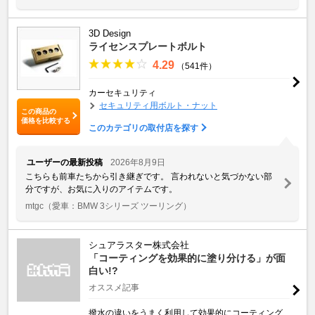
3D Design
ライセンスプレートボルト
4.29
（541件）
カーセキュリティ
セキュリティ用ボルト・ナット
この商品の
価格を比較する
このカテゴリの取付店を探す
ユーザーの最新投稿
2026年8月9日
こちらも前車たちから引き継ぎです。 言われないと気づかない部
分ですが、お気に入りのアイテムです。
mtgc
（愛車：BMW 3シリーズ ツーリング）
シュアラスター株式会社
「コーティングを効果的に塗り分ける」が面
白い!?
オススメ記事
撥水の違いをうまく利用して効果的にコーティング