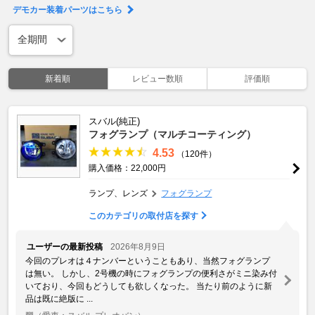
デモカー装着パーツはこちら
新着順
レビュー数順
評価順
スバル(純正)
フォグランプ（マルチコーティング）
4.53
（120件）
購入価格：22,000円
ランプ、レンズ
フォグランプ
このカテゴリの取付店を探す
ユーザーの最新投稿
2026年8月9日
今回のプレオは４ナンバーということもあり、当然フォグランプ
は無い。 しかし、2号機の時にフォグランプの便利さがミニ染み付
いており、今回もどうしても欲しくなった。 当たり前のように新
品は既に絶版に ...