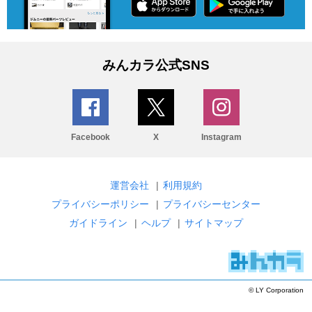
みんカラ公式SNS
Facebook
X
Instagram
運営会社
|
利用規約
プライバシーポリシー
|
プライバシーセンター
ガイドライン
|
ヘルプ
|
サイトマップ
© LY Corporation