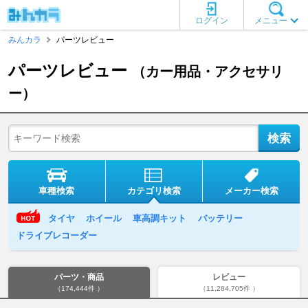
ログイン
メニュー
みんカラ
パーツレビュー
パーツレビュー
（カー用品・アクセサリ
ー）
車種検索
カテゴリ検索
メーカー検索
タイヤ
ホイール
車高調キット
バッテリー
ドライブレコーダー
パーツ・商品
レビュー
（174,444件 ）
（11,284,705件 ）