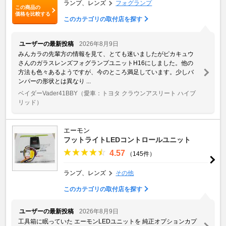
ランプ、レンズ
フォグランプ
この商品の
価格を比較する
このカテゴリの取付店を探す
ユーザーの最新投稿
2026年8月9日
みんカラの先輩方の情報を見て、とても迷いましたがピカキュウ
さんのガラスレンズフォグランプユニットH16にしました。他の
方法も色々あるようですが、今のところ満足しています。少しバ
ンパーの形状とは異なり ...
ベイダーVader41BBY
（愛車：トヨタ クラウンアスリート ハイブ
リッド）
エーモン
フットライトLEDコントロールユニット
4.57
（145件）
ランプ、レンズ
その他
このカテゴリの取付店を探す
ユーザーの最新投稿
2026年8月9日
工具箱に眠っていた エーモンLEDユニットを 純正オプションカプ