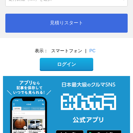
見積りスタート
表示：
スマートフォン
|
PC
ログイン