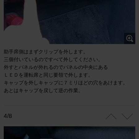
助手席側はまずクリップを外します。
三個付いているのですべて外してください。
外すとパネルが外れるのでパネルの中央にある
ＬＥＤを運転席と同じ要領で外します。
キャップを外しキャップに７ミリほどの穴をあけます。
あとはキャップを戻して逆の作業。
4/8