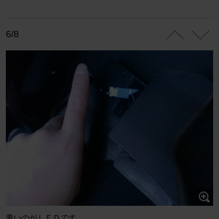
6/8
青いのがＬＥＤです。