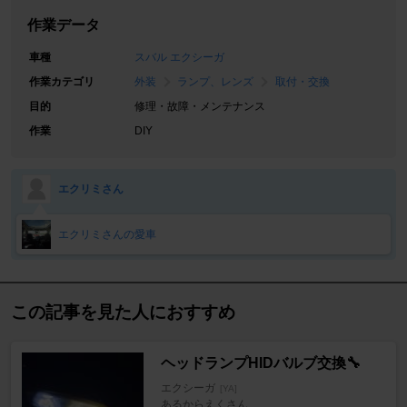
作業データ
車種
スバル エクシーガ
作業カテゴリ
外装
ランプ、レンズ
取付・交換
目的
修理・故障・メンテナンス
作業
DIY
エクリミさん
エクリミさんの愛車
この記事を見た人におすすめ
ヘッドランプHIDバルブ交換🔧
エクシーガ
[YA]
あるからえくさん