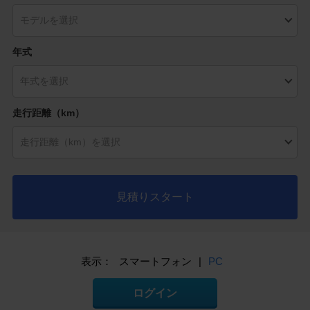
年式
走行距離（km）
見積りスタート
表示：
スマートフォン
|
PC
ログイン