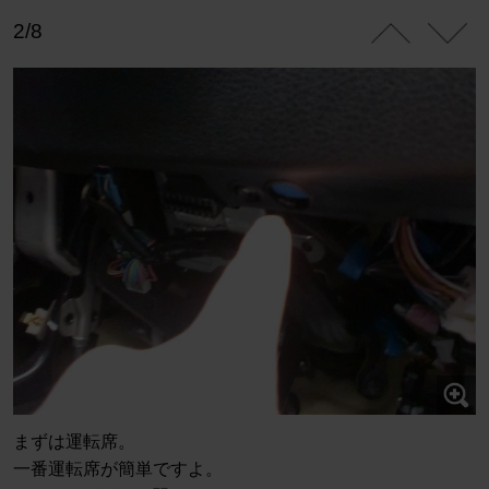
2/8
まずは運転席。
一番運転席が簡単ですよ。