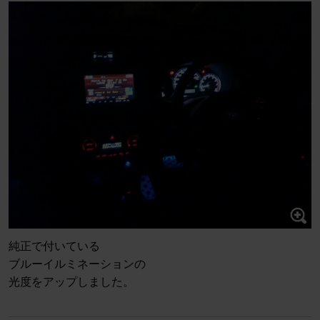
純正で付いている
ブルーイルミネーションの
光度をアップしました。