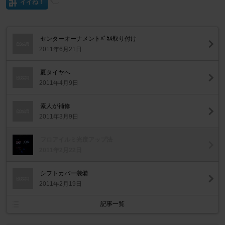
イイね！
センターオーナメントﾊﾟﾈﾙ取り付け
2011年6月21日
夏タイヤへ
2011年4月9日
素人が補修
2011年3月9日
フロアイルミ光度アップ法
2011年2月22日
シフトカバー装備
2011年2月19日
記事一覧