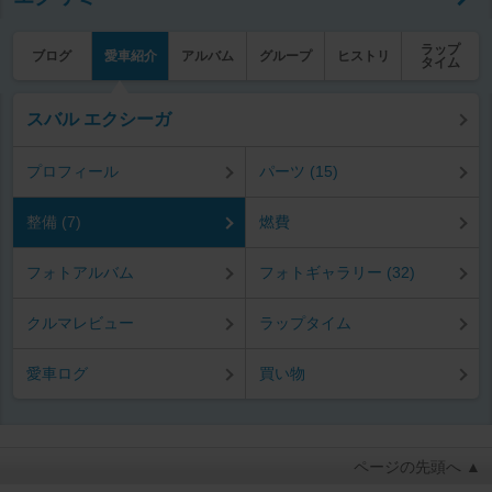
ラップ
ブログ
愛車紹介
アルバム
グループ
ヒストリ
タイム
スバル エクシーガ
プロフィール
パーツ (15)
整備 (7)
燃費
フォトアルバム
フォトギャラリー (32)
クルマレビュー
ラップタイム
愛車ログ
買い物
ページの先頭へ ▲