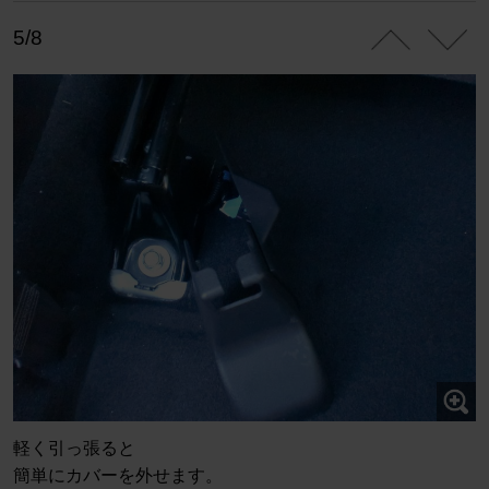
5/8
軽く引っ張ると
簡単にカバーを外せます。