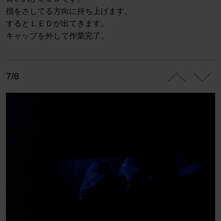
指をさしてる方向に持ち上げます。
するとＬＥＤが出てきます。
キャップを外して作業完了。
7/8