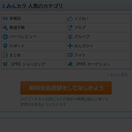
みんカラ 人気のカテゴリ
車種別
イイね！
整備手帳
ブログ
パーツレビュー
グループ
スポット
みんカラ＋
まとめ
フォト
【PR】ショッピング
【PR】オークション
もっと見る
ログインするとお気に入りの保存や燃費記録など様々な
管理が出来るようになります