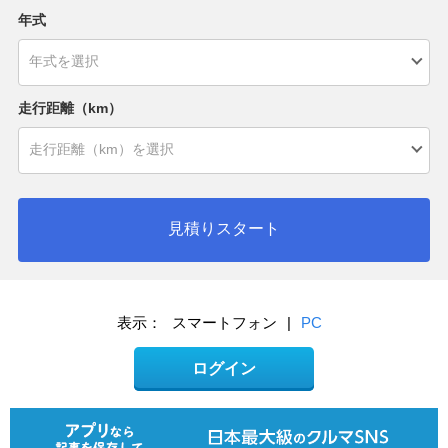
年式
走行距離（km）
見積りスタート
表示：
スマートフォン
|
PC
ログイン