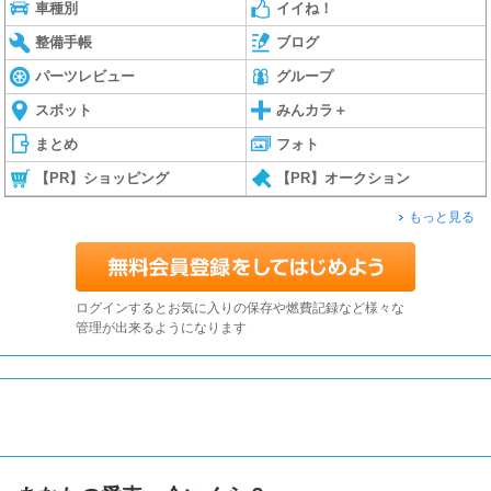
車種別
イイね！
整備手帳
ブログ
パーツレビュー
グループ
スポット
みんカラ＋
まとめ
フォト
【PR】ショッピング
【PR】オークション
もっと見る
ログインするとお気に入りの保存や燃費記録など様々な
管理が出来るようになります