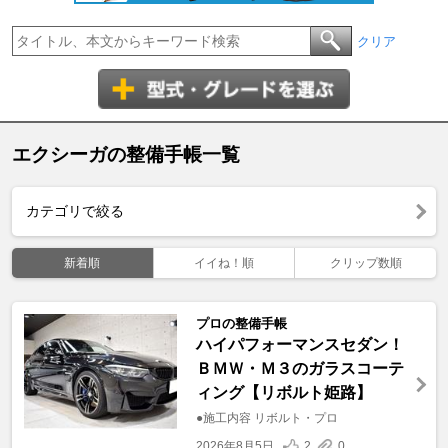
クリア
エクシーガの整備手帳一覧
カテゴリで絞る
新着順
イイね！順
クリップ数順
プロの整備手帳
ハイパフォーマンスセダン！
ＢＭＷ・Ｍ３のガラスコーテ
ィング【リボルト姫路】
●施工内容 リボルト・プロ
2026年8月5日
2
0