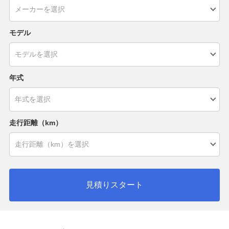
モデル
年式
走行距離（km）
見積りスタート