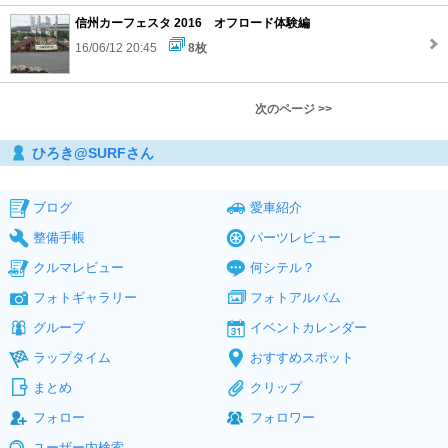
信州カーフェスタ 2016 オフロード体験編
16/06/12 20:45
8枚
次のページ >>
ひろき@SURFさん
ブログ
愛車紹介
整備手帳
パーツレビュー
クルマレビュー
何シテル？
フォトギャラリー
フォトアルバム
グループ
イベントカレンダー
ラップタイム
おすすめスポット
まとめ
クリップ
フォロー
フォロワー
ユーザー内検索