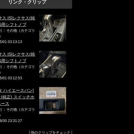
リンク・クリップ
サス IS]レクサス(純
GS用シフトノブ
リ：その他（カテゴリ
）
5/01 03:13:13
サス IS]レクサス(純
GS用シフトノブ
リ：その他（カテゴリ
）
5/01 03:12:53
タ ハイエースバン]
(純正) スイッチホ
ベース
リ：その他（カテゴリ
）
9/30 23:31:27
[
他のクリップをチェック
]