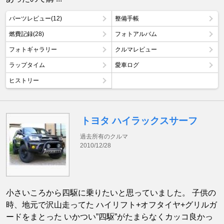
パーツレビュー(12)
整備手帳
燃費記録(28)
フォトアルバム
フォトギャラリー
クルマレビュー
ラップタイム
愛車ログ
ヒストリー
トヨタ ハイラックスサーフ
過去所有のクルマ
2010/12/28
小さいころから四駆に乗りたいと思っていました。 子供の
時、地元で沢山走ってた ハイリフト+オフタイヤ+グリルガ
ードをまとった いかつい”四駆”がたまらなくカッコ良かっ