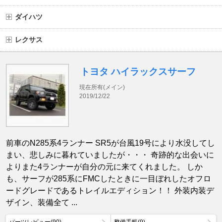
ダイハツ
レクサス
トヨタ ハイラックスサーフ
現在所有(メイン)
2019/12/22
前車のN285系4ランナー SR5が台風19号により水没してし
まい、悲しみに暮れていましたが・・・ 奇跡的な出会いに
よりまた4ランナーが自分の元に来てくれました。 しか
も、サーフが285系にFMCしたときに一目ぼれしたオフロ
ードグレードであるトレイルエディション！！ 外装内装デ
ザイン、装備全て ...