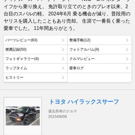
イフから乗り換え。 免許取り立てのときのプレオ以来、2
台目のスバルの軽。 2024年6月 乗る機会が減り、普段用の
ヤリスを購入したこともあり売却。 生涯で一番長く乗った
愛車でした。 11年間ありがとう。
パーツレビュー(83)
整備手帳(12)
燃費記録(50)
フォトアルバム(4)
フォトギャラリー(4)
クルマレビュー
ラップタイム
愛車ログ
ヒストリー
トヨタ ハイラックスサーフ
過去所有のクルマ
2015/08/08