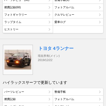
パーツレビュー(90)
整備手帳(9)
燃費記録(68)
フォトアルバム
フォトギャラリー
クルマレビュー
ラップタイム
愛車ログ
ヒストリー
トヨタ 4ランナー
現在所有(メイン)
2019/12/22
ハイラックスサーフで更新しています
パーツレビュー
整備手帳
燃費記録
フォトアルバム