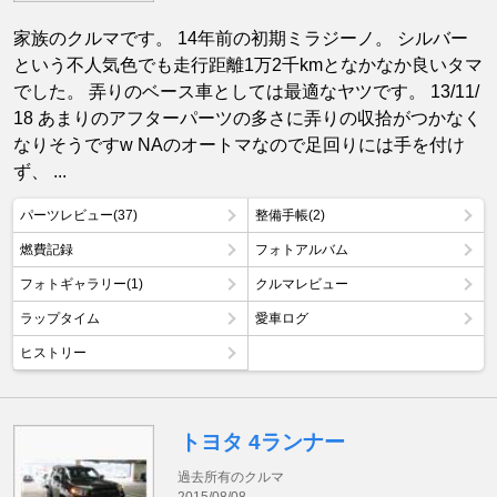
家族のクルマです。 14年前の初期ミラジーノ。 シルバー
という不人気色でも走行距離1万2千kmとなかなか良いタマ
でした。 弄りのベース車としては最適なヤツです。 13/11/
18 あまりのアフターパーツの多さに弄りの収拾がつかなく
なりそうですw NAのオートマなので足回りには手を付け
ず、 ...
パーツレビュー(37)
整備手帳(2)
燃費記録
フォトアルバム
フォトギャラリー(1)
クルマレビュー
ラップタイム
愛車ログ
ヒストリー
トヨタ 4ランナー
過去所有のクルマ
2015/08/08