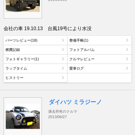
会社の車 19.10.13 台風19号により水没
パーツレビュー(18)
整備手帳(1)
燃費記録
フォトアルバム
フォトギャラリー(1)
クルマレビュー
ラップタイム
愛車ログ
ヒストリー
ダイハツ ミラジーノ
過去所有のクルマ
2013/06/27