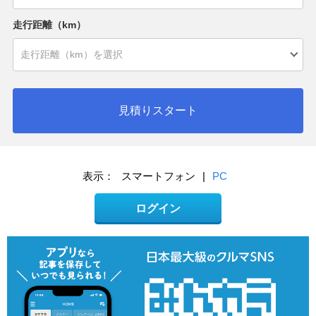
走行距離（km）
見積りスタート
表示：
スマートフォン
|
PC
ログイン