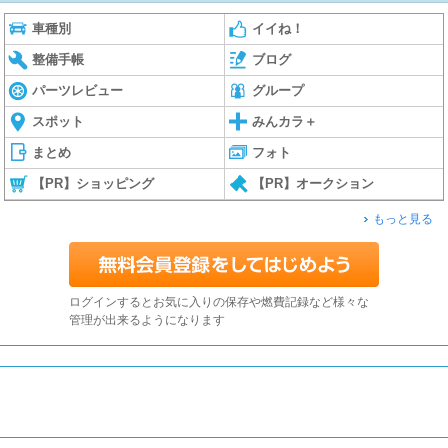
車種別
イイね！
整備手帳
ブログ
パーツレビュー
グループ
スポット
みんカラ＋
まとめ
フォト
【PR】ショッピング
【PR】オークション
もっと見る
ログインするとお気に入りの保存や燃費記録など様々な
管理が出来るようになります