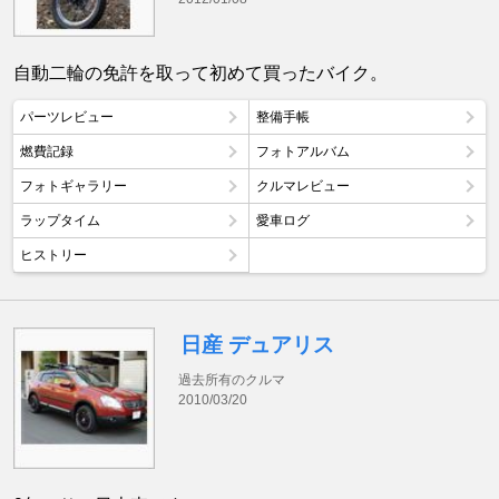
自動二輪の免許を取って初めて買ったバイク。
パーツレビュー
整備手帳
燃費記録
フォトアルバム
フォトギャラリー
クルマレビュー
ラップタイム
愛車ログ
ヒストリー
日産 デュアリス
過去所有のクルマ
2010/03/20