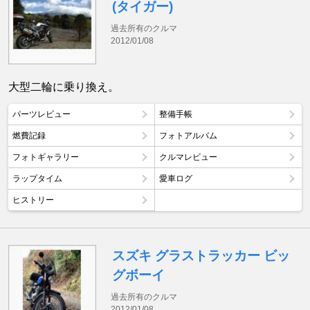
(タイガー)
過去所有のクルマ
2012/01/08
大型二輪に乗り換え。
パーツレビュー
整備手帳
燃費記録
フォトアルバム
フォトギャラリー
クルマレビュー
ラップタイム
愛車ログ
ヒストリー
スズキ グラストラッカー ビッ
グボーイ
過去所有のクルマ
2012/01/08