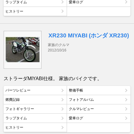
ラップタイム
愛車ログ
ヒストリー
XR230 MIYABI (ホンダ XR230)
家族のクルマ
2012/10/16
ストラーダMIYABI仕様。 家族のバイクです。
パーツレビュー
整備手帳
燃費記録
フォトアルバム
フォトギャラリー
クルマレビュー
ラップタイム
愛車ログ
ヒストリー