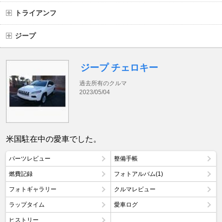
トライアンフ
ジープ
ジープ チェロキー
過去所有のクルマ
2023/05/04
米国駐在中の愛車でした。
パーツレビュー
整備手帳
燃費記録
フォトアルバム(1)
フォトギャラリー
クルマレビュー
ラップタイム
愛車ログ
ヒストリー