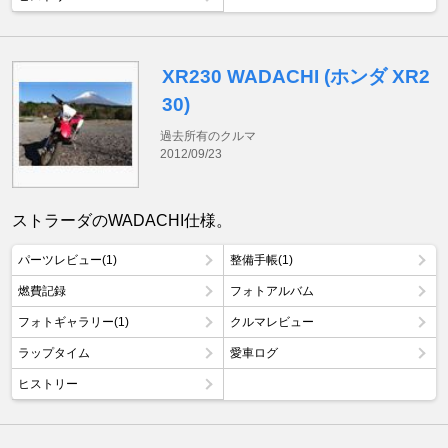
XR230 WADACHI (ホンダ XR2
30)
過去所有のクルマ
2012/09/23
ストラーダのWADACHI仕様。
パーツレビュー(1)
整備手帳(1)
燃費記録
フォトアルバム
フォトギャラリー(1)
クルマレビュー
ラップタイム
愛車ログ
ヒストリー