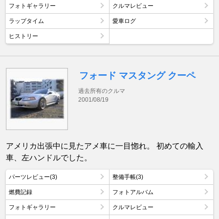
フォトギャラリー
クルマレビュー
ラップタイム
愛車ログ
ヒストリー
フォード マスタング クーペ
過去所有のクルマ
2001/08/19
アメリカ出張中に見たアメ車に一目惚れ。 初めての輸入
車、左ハンドルでした。
パーツレビュー(3)
整備手帳(3)
燃費記録
フォトアルバム
フォトギャラリー
クルマレビュー