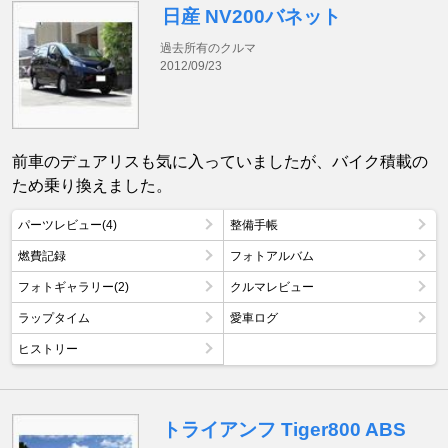
日産 NV200バネット
過去所有のクルマ
2012/09/23
前車のデュアリスも気に入っていましたが、バイク積載の
ため乗り換えました。
パーツレビュー(4)
整備手帳
燃費記録
フォトアルバム
フォトギャラリー(2)
クルマレビュー
ラップタイム
愛車ログ
ヒストリー
トライアンフ Tiger800 ABS