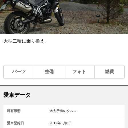
大型二輪に乗り換え。
パーツ
整備
フォト
燃費
愛車データ
所有形態
過去所有のクルマ
愛車登録日
2012年1月8日