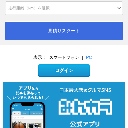
見積りスタート
表示：
スマートフォン
|
PC
ログイン