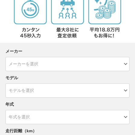
メーカー
モデル
年式
走行距離（km）